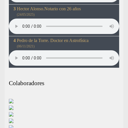
Hector Alonso.Notario con 26 años
(24/05/2025)
Pedro de la Torre. Doctor en Astrofísica
(06/11/2021)
Colaboradores