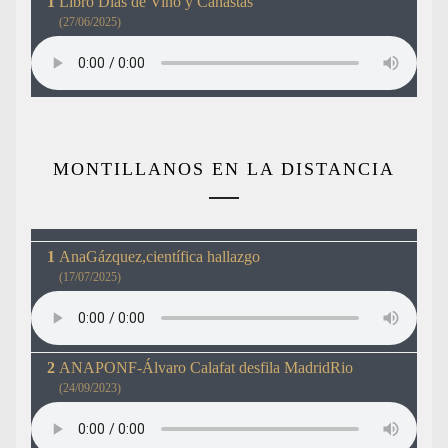
Libro Dias de Vino y Canastas
(27/06/2025)
MONTILLANOS EN LA DISTANCIA
AnaGázquez,científica hallazgo
(17/07/2025)
ANAPONF-Álvaro Calafat desfila MadridRio
(24/09/2023)