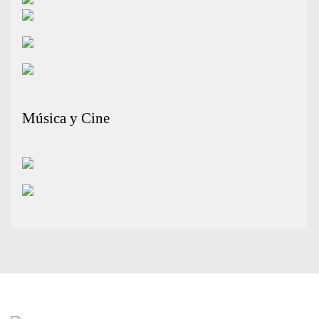
Música y Cine