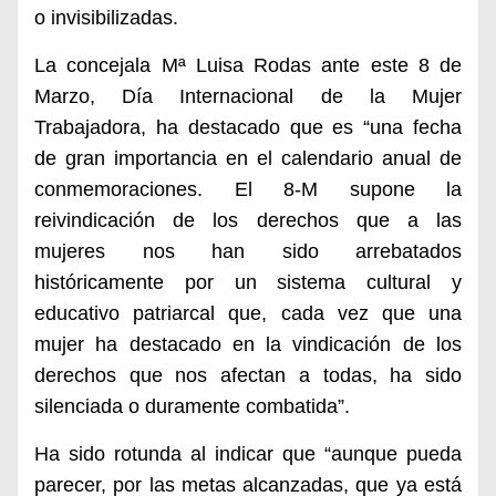
o invisibilizadas.
La concejala Mª Luisa Rodas ante este
8 de
Marzo, Día Internacional de la Mujer
Trabajadora,
ha destacado que es “u
na fecha
de gran importancia en el
c
alendario anual de
conmemoraciones. El 8-M supone la
reivindicación de los derechos que a las
mujeres nos han sido arrebatados
históricamente por un sistema cultural y
educativo patriarcal que, cada vez que una
mujer ha destacado en la vindicación de los
derechos que nos afectan a todas, ha sido
silenciada o duramente combatida”.
Ha sido rotunda al indicar que “a
unque pueda
parecer, por las metas alcanzada
s
, que y
a est
á