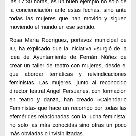
las 17:30 horas
, es un buen ejemplo no solo de
la concienciación ante estas fechas, sino ante
todas las mujeres que han movido y siguen
moviendo el mundo en ese sentido.
Rosa María Rodríguez, portavoz municipal de
IU, ha explicado que l
a iniciativa «surg
ió d
e
l
a
idea de Ayuntamiento de Fernán Núñez
de
crear
un taller de teatro con mujeres, desde el
que abordar temáticas y reivindicaciones
feministas.
L
as mujeres, junto al reconocido
director teatral
Angel Fersuanes,
con formación
en teatro y danza,
han creado «Calendario
Feminista» que hace
un recorrido por todas las
efemérides relacionadas con la lucha feminista,
no solo las más conocidas sino otras un poco
más obviadas o invisibilizadas.