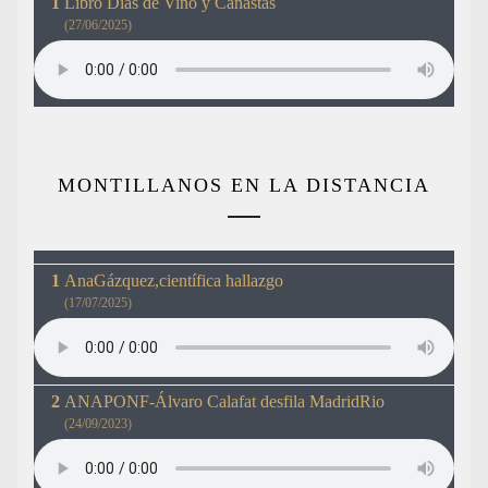
Libro Dias de Vino y Canastas
(27/06/2025)
MONTILLANOS EN LA DISTANCIA
AnaGázquez,científica hallazgo
(17/07/2025)
ANAPONF-Álvaro Calafat desfila MadridRio
(24/09/2023)