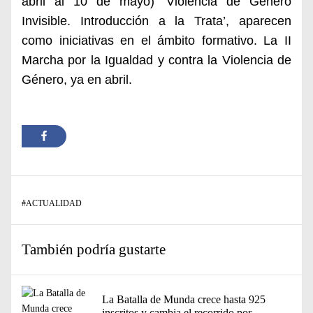
abril al 10 de mayo) ‘Violencia de Género
Invisible. Introducción a la Trata’, aparecen
como iniciativas en el ámbito formativo. La II
Marcha por la Igualdad y contra la Violencia de
Género, ya en abril.
#
ACTUALIDAD
También podría gustarte
La Batalla de Munda crece hasta 925
inscritos y cambia el recorrido por