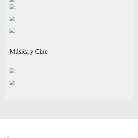
Música y Cine