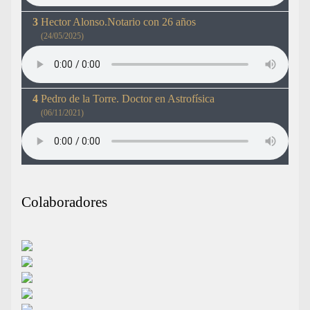
Hector Alonso.Notario con 26 años
(24/05/2025)
Pedro de la Torre. Doctor en Astrofísica
(06/11/2021)
Colaboradores