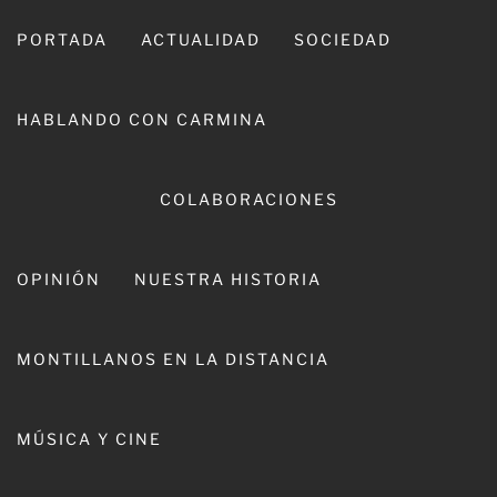
Ir
al
PORTADA
ACTUALIDAD
SOCIEDAD
contenido
HABLANDO CON CARMINA
COLABORACIONES
OPINIÓN
NUESTRA HISTORIA
CARMINA LEIVA
MONTILLANOS EN LA DISTANCIA
MÚSICA Y CINE