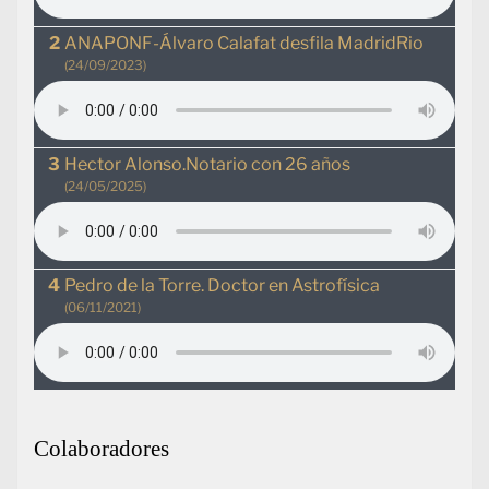
ANAPONF-Álvaro Calafat desfila MadridRio
(24/09/2023)
Hector Alonso.Notario con 26 años
(24/05/2025)
Pedro de la Torre. Doctor en Astrofísica
(06/11/2021)
Colaboradores