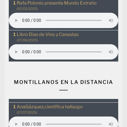
Rafa Polonio presenta Mundo Extraño
(02/02/2025)
Libro Dias de Vino y Canastas
(27/06/2025)
MONTILLANOS EN LA DISTANCIA
AnaGázquez,científica hallazgo
(17/07/2025)