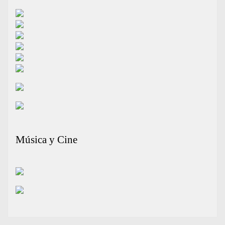
Música y Cine