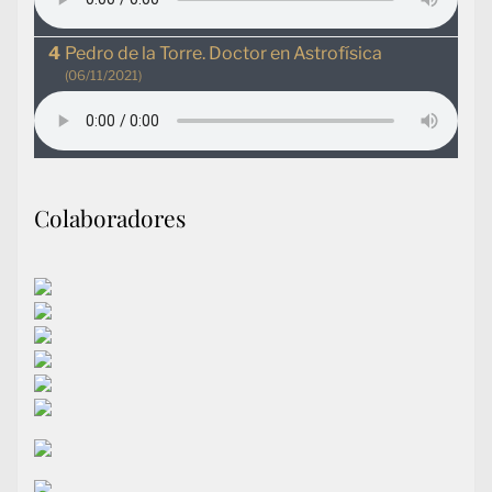
Pedro de la Torre. Doctor en Astrofísica
(06/11/2021)
Colaboradores