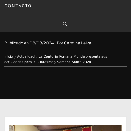
CONTACTO
La Centuria Romana Munda
presenta sus actividades para la
Cuaresma y Semana Santa 2024
Publicado en
08/03/2024
Por
Carmina Leiva
Inicio
Actualidad
La Centuria Romana Munda presenta sus
actividades para la Cuaresma y Semana Santa 2024