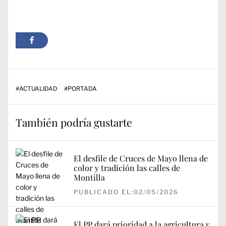
#
ACTUALIDAD
#
PORTADA
También podría gustarte
El desfile de Cruces de Mayo llena de
color y tradición las calles de
Montilla
PUBLICADO EL:02/05/2026
El PP dará prioridad a la agricultura y