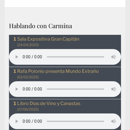
Hablando con Carmina
Sala Expositiva Gran Capitán
(24/04/2025)
Rafa Polonio presenta Mundo Extraño
(02/02/2025)
Libro Dias de Vino y Canastas
(27/06/2025)