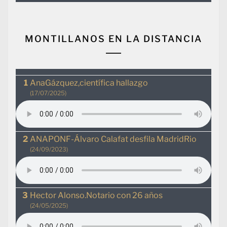
MONTILLANOS EN LA DISTANCIA
AnaGázquez,científica hallazgo
(17/07/2025)
ANAPONF-Álvaro Calafat desfila MadridRio
(24/09/2023)
Hector Alonso.Notario con 26 años
(24/05/2025)