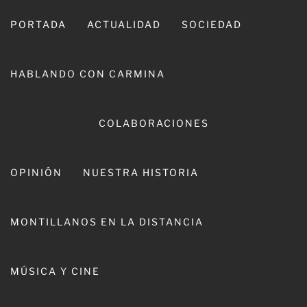
Ir
al
PORTADA
ACTUALIDAD
SOCIEDAD
contenido
HABLANDO CON CARMINA
COLABORACIONES
OPINIÓN
NUESTRA HISTORIA
CARMINA LEIVA
MONTILLANOS EN LA DISTANCIA
MÚSICA Y CINE