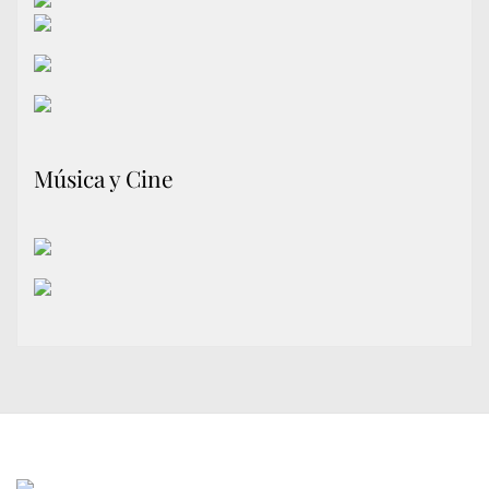
Música y Cine