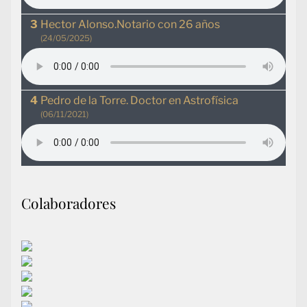
Hector Alonso.Notario con 26 años
(24/05/2025)
Pedro de la Torre. Doctor en Astrofísica
(06/11/2021)
Colaboradores