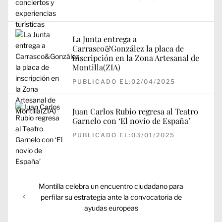
La Junta entrega a
Carrasco&González la placa de
inscripción en la Zona Artesanal de
Montilla(ZIA)
PUBLICADO EL:02/04/2025
Juan Carlos Rubio regresa al Teatro
Garnelo con ‘El novio de España’
PUBLICADO EL:03/01/2025
Navegación
Entrada
Montilla celebra un encuentro ciudadano para
de
anterior:
perfilar su estrategia ante la convocatoria de
entradas
ayudas europeas