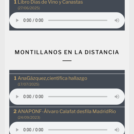
Libro Dias de Vino y Canastas
(27/06/2025)
MONTILLANOS EN LA DISTANCIA
AnaGázquez,científica hallazgo
(17/07/2025)
ANAPONF-Álvaro Calafat desfila MadridRio
(24/09/2023)