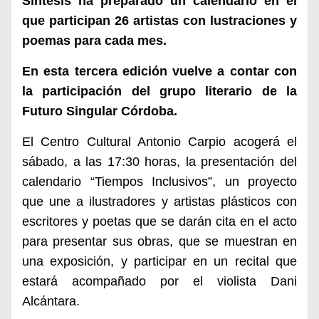
Síntesis ha preparado un calendario en el
que participan 26 artistas con
lustraciones y
poemas
para cada mes.
En esta tercera edición vuelve a contar
con
la participación del grupo literario de la
Futuro Singular Córdoba.
El Centro Cultural Antonio Carpio acogerá el
sábado, a las 17:30 horas, la presentación del
calendario “Tiempos Inclusivos”,
un proyecto
que une a ilustradores y artistas plásticos con
escritores y poetas que se darán ci
ta
en el acto
para presentar sus obras, que
se muestran en
una
exp
osición,
y participar en
un recital que
estará acompañado por el violista Dani
Alcántara.