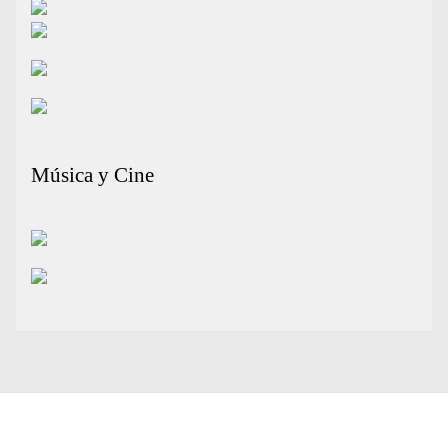
Música y Cine