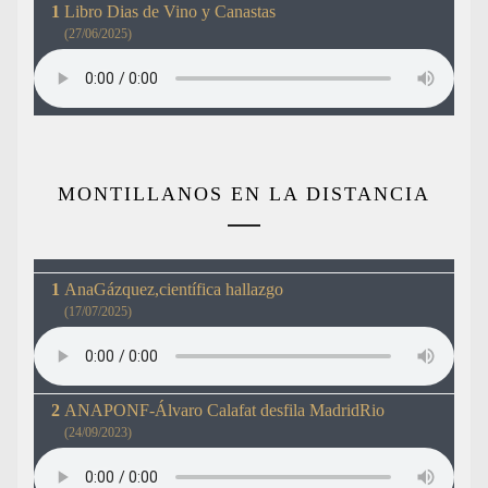
Libro Dias de Vino y Canastas
(27/06/2025)
MONTILLANOS EN LA DISTANCIA
AnaGázquez,científica hallazgo
(17/07/2025)
ANAPONF-Álvaro Calafat desfila MadridRio
(24/09/2023)