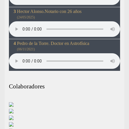
Hector Alonso.Notario con 26 años
(24/05/2025)
Pedro de la Torre. Doctor en Astrofísica
(06/11/2021)
Colaboradores