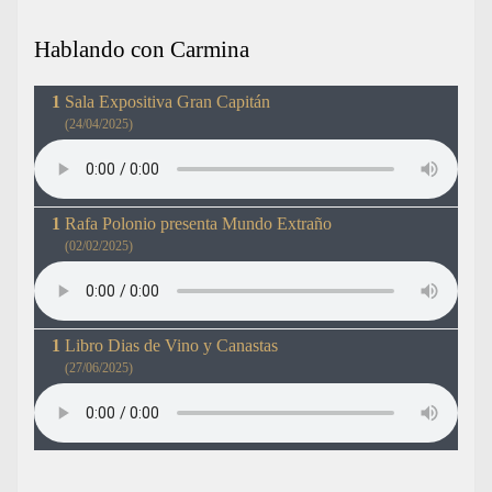
Hablando con Carmina
Sala Expositiva Gran Capitán
(24/04/2025)
Rafa Polonio presenta Mundo Extraño
(02/02/2025)
Libro Dias de Vino y Canastas
(27/06/2025)