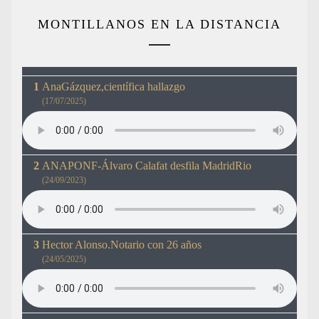
MONTILLANOS EN LA DISTANCIA
AnaGázquez,científica hallazgo
(17/07/2025)
ANAPONF-Álvaro Calafat desfila MadridRio
(24/09/2023)
Hector Alonso.Notario con 26 años
(24/05/2025)