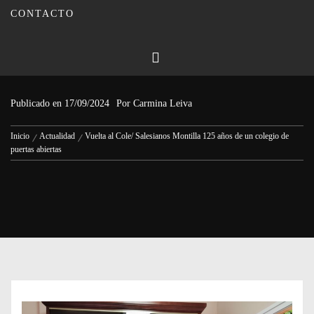
CONTACTO
Vuelta al Cole/ Salesianos Montilla
125 años de un colegio de puertas
abiertas
Publicado en
17/09/2024
Por
Carmina Leiva
Inicio
Actualidad
Vuelta al Cole/ Salesianos Montilla 125 años de un colegio de
puertas abiertas