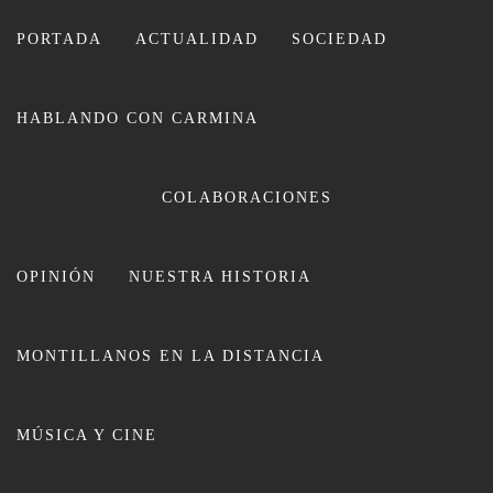
Ir
al
PORTADA
ACTUALIDAD
SOCIEDAD
contenido
HABLANDO CON CARMINA
COLABORACIONES
OPINIÓN
NUESTRA HISTORIA
CARMINA LEIVA
MONTILLANOS EN LA DISTANCIA
MÚSICA Y CINE