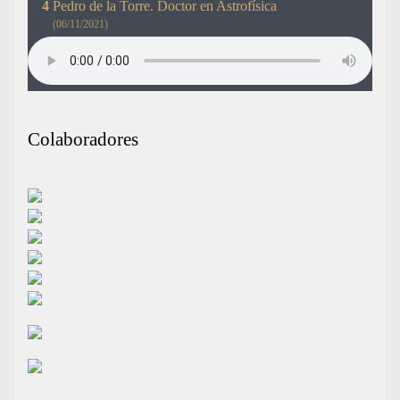
Pedro de la Torre. Doctor en Astrofísica
(06/11/2021)
Colaboradores