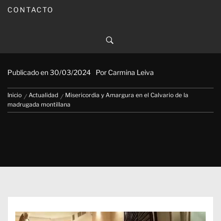
CONTACTO
Misericordia y Amargura en el
Calvario de la madrugada
montillana
Publicado en
30/03/2024
Por
Carmina Leiva
Inicio
Actualidad
Misericordia y Amargura en el Calvario de la
madrugada montillana