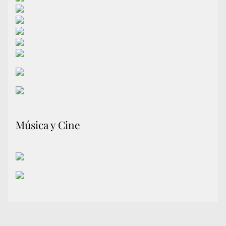
Música y Cine