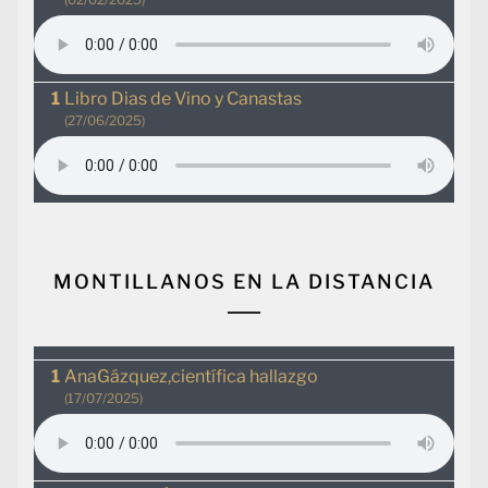
Libro Dias de Vino y Canastas
(27/06/2025)
MONTILLANOS EN LA DISTANCIA
AnaGázquez,científica hallazgo
(17/07/2025)