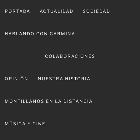
Ir
al
PORTADA
ACTUALIDAD
SOCIEDAD
contenido
HABLANDO CON CARMINA
COLABORACIONES
OPINIÓN
NUESTRA HISTORIA
CARMINA LEIVA
MONTILLANOS EN LA DISTANCIA
MÚSICA Y CINE