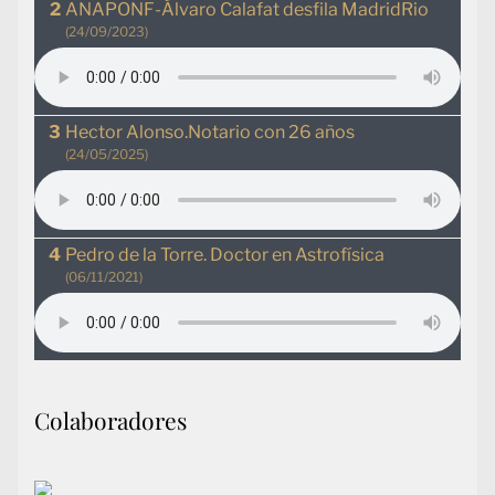
ANAPONF-Álvaro Calafat desfila MadridRio
(24/09/2023)
Hector Alonso.Notario con 26 años
(24/05/2025)
Pedro de la Torre. Doctor en Astrofísica
(06/11/2021)
Colaboradores