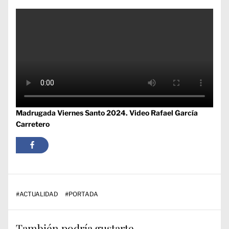
Madrugada Viernes Santo 2024.
Video
Rafael García
Carretero
#
ACTUALIDAD
#
PORTADA
También podría gustarte