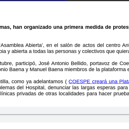
rmas, han organizado una primera medida de protest
Asamblea Abierta’, en el salón de actos del centro An
 y abierta a todas las personas y colectivos que quiera
ubre, participó, José Antonio Bellido, portavoz de Co
io Baena y Manuel Baena miembros de la plataforma en
ntilla, como ya adelantamos (
COESPE creará una Plata
oblemas del Hospital, denunciar las largas esperas para
clínicas privadas de otras localidades para hacer prue