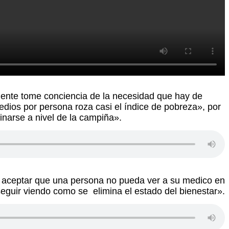
gente tome conciencia de la necesidad que hay de
dios por persona roza casi el índice de pobreza», por
dinarse a nivel de la campiña».
e aceptar que una persona no pueda ver a su medico en
eguir viendo como se elimina el estado del bienestar».