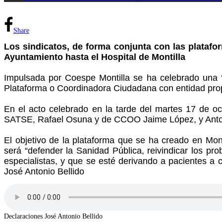
Share
Los sindicatos, de forma conjunta con las platafo
Ayuntamiento hasta el Hospital de Montilla
Impulsada por Coespe Montilla se ha celebrado una ‘
Plataforma o Coordinadora Ciudadana con entidad propia
En el acto celebrado en la tarde del martes 17 de oct
SATSE, Rafael Osuna y de CCOO Jaime López, y Anton
El objetivo de la plataforma que se ha creado en Mo
será “defender la Sanidad Pública, reivindicar los pr
especialistas, y que se esté derivando a pacientes a 
José Antonio Bellido
Declaraciones José Antonio Bellido