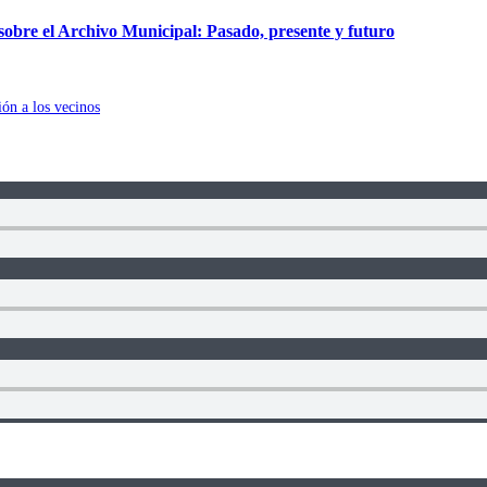
obre el Archivo Municipal: Pasado, presente y futuro
ión a los vecinos