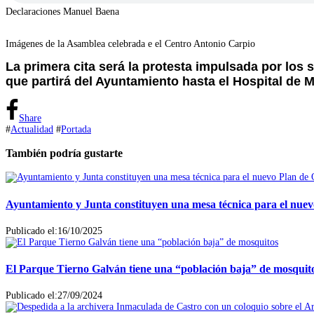
Declaraciones Manuel Baena
Imágenes de la Asamblea celebrada e el Centro Antonio Carpio
La primera cita será la protesta impulsada por los 
que partirá del Ayuntamiento hasta el Hospital de Mo
Share
#
Actualidad
#
Portada
También podría gustarte
Ayuntamiento y Junta constituyen una mesa técnica para el nu
Publicado el:16/10/2025
El Parque Tierno Galván tiene una “población baja” de mosquit
Publicado el:27/09/2024