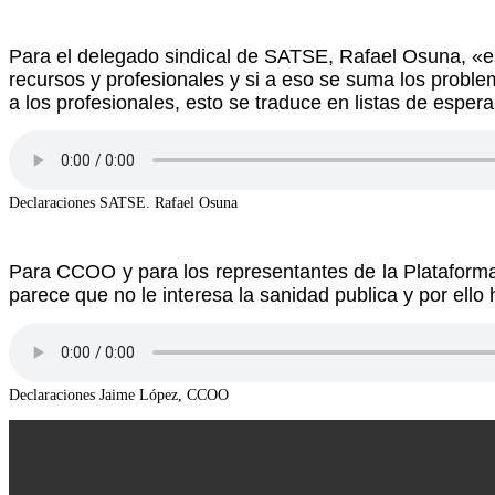
Para el delegado sindical de SATSE, Rafael Osuna, «es
recursos y profesionales y si a eso se suma los probl
a los profesionales, esto se traduce en listas de esper
Declaraciones SATSE. Rafael Osuna
Para CCOO y para los representantes de la Plataforma 
parece que no le interesa la sanidad publica y por ello
Declaraciones Jaime López, CCOO