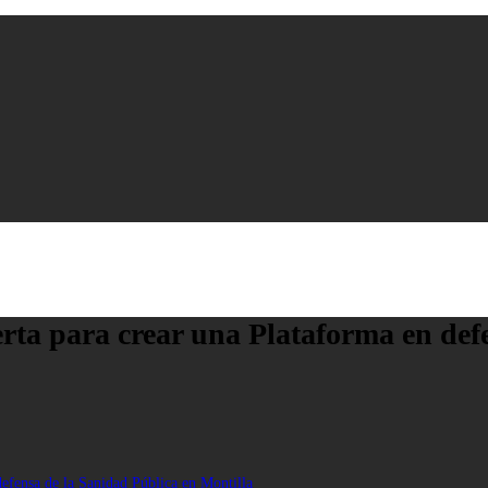
erta para crear una Plataforma en def
defensa de la Sanidad Pública en Montilla