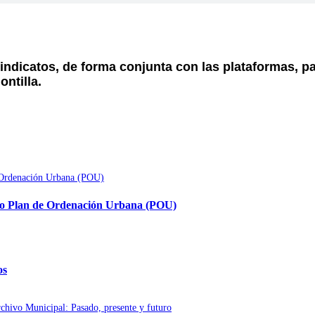
sindicatos, de forma conjunta con las plataformas, p
ntilla.
evo Plan de Ordenación Urbana (POU)
os