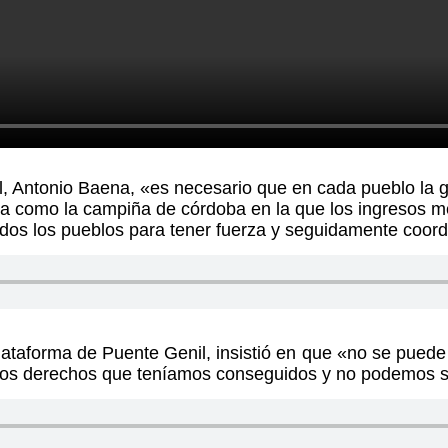
l, Antonio Baena, «es necesario que en cada pueblo la 
a como la campiña de córdoba en la que los ingresos me
odos los pueblos para tener fuerza y seguidamente coor
ataforma de Puente Genil, insistió en que «no se pued
r los derechos que teníamos conseguidos y no podemos s