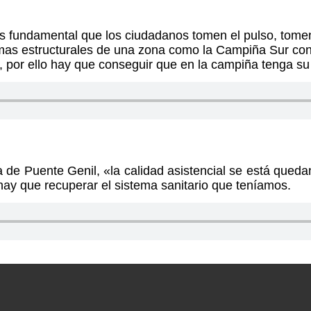
 fundamental que los ciudadanos tomen el pulso, tomen l
emas estructurales de una zona como la Campiña Sur con
a, por ello hay que conseguir que en la campiña tenga su
de Puente Genil, «la calidad asistencial se está qued
 hay que recuperar el sistema sanitario que
teníamos.