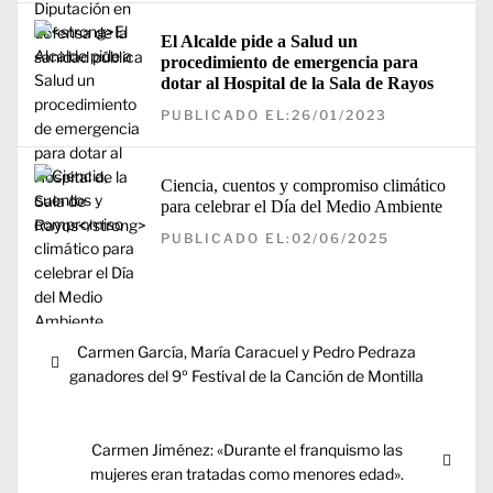
El Alcalde pide a Salud un
procedimiento de emergencia para
dotar al Hospital de la Sala de Rayos
PUBLICADO EL:26/01/2023
Ciencia, cuentos y compromiso climático
para celebrar el Día del Medio Ambiente
PUBLICADO EL:02/06/2025
Navegación
Entrada
Carmen García, María Caracuel y Pedro Pedraza
de
anterior:
ganadores del 9º Festival de la Canción de Montilla
entradas
Entrada
Carmen Jiménez: «Durante el franquismo las
siguiente:
mujeres eran tratadas como menores edad».