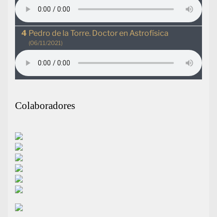
Pedro de la Torre. Doctor en Astrofísica
(06/11/2021)
Colaboradores