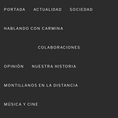
Ir
al
PORTADA
ACTUALIDAD
SOCIEDAD
contenido
HABLANDO CON CARMINA
COLABORACIONES
OPINIÓN
NUESTRA HISTORIA
CARMINA LEIVA
MONTILLANOS EN LA DISTANCIA
MÚSICA Y CINE