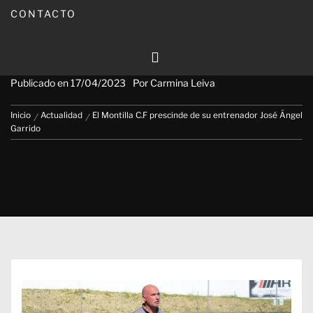
CONTACTO
El Montilla C.F prescinde de su
entrenador José Ángel Garrido
Publicado en
17/04/2023
Por
Carmina Leiva
Inicio
Actualidad
El Montilla C.F prescinde de su entrenador José Ángel
Garrido