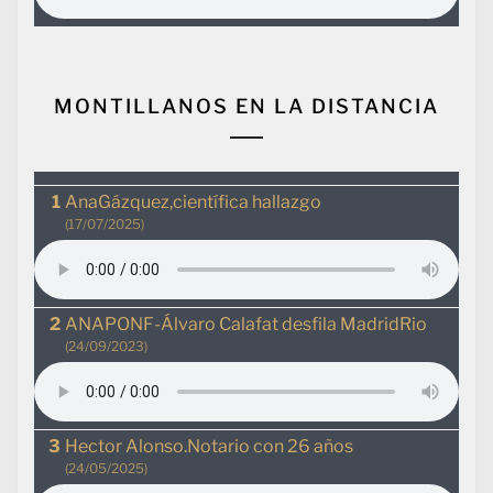
MONTILLANOS EN LA DISTANCIA
AnaGázquez,científica hallazgo
(17/07/2025)
ANAPONF-Álvaro Calafat desfila MadridRio
(24/09/2023)
Hector Alonso.Notario con 26 años
(24/05/2025)