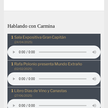
Hablando con Carmina
Sala Expositiva Gran Capitán
(24/04/2025)
Rafa Polonio presenta Mundo Extraño
(02/02/2025)
Libro Dias de Vino y Canastas
(27/06/2025)