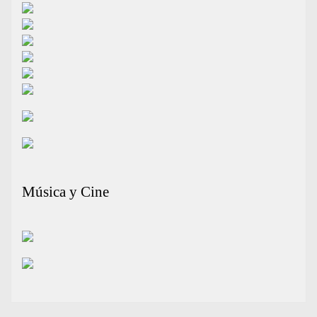
Música y Cine