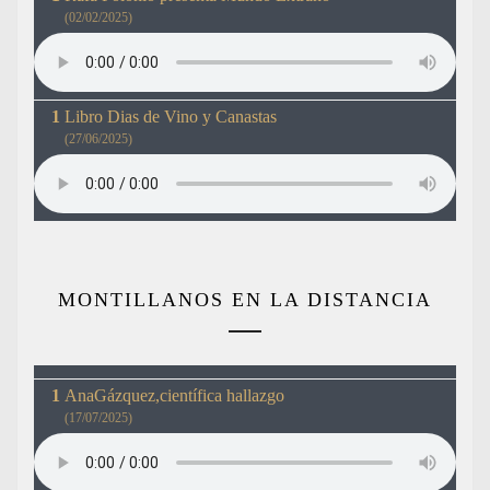
(02/02/2025)
Libro Dias de Vino y Canastas
(27/06/2025)
MONTILLANOS EN LA DISTANCIA
AnaGázquez,científica hallazgo
(17/07/2025)