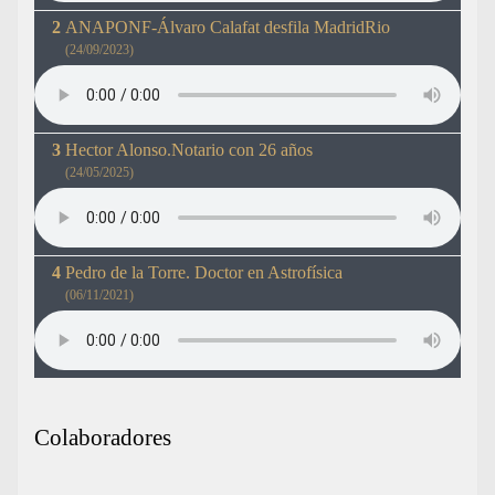
ANAPONF-Álvaro Calafat desfila MadridRio
(24/09/2023)
Hector Alonso.Notario con 26 años
(24/05/2025)
Pedro de la Torre. Doctor en Astrofísica
(06/11/2021)
Colaboradores