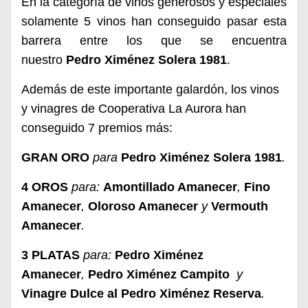
En la categoría de vinos generosos y especiales
solamente 5 vinos han conseguido pasar esta
barrera entre los que se encuentra
nuestro
Pedro Ximénez Solera 1981
.
Además de este importante galardón, los vinos
y vinagres de Cooperativa La Aurora han
conseguido 7 premios más:
GRAN ORO
para
Pedro Ximénez Solera 1981
.
4 OROS
para:
Amontillado Amanecer
,
Fino
Amanecer
,
Oloroso Amanecer
y
Vermouth
Amanecer
.
3 PLATAS
para:
Pedro Ximénez
Amanecer
,
Pedro Ximénez Campito
y
Vinagre Dulce al Pedro Ximénez Reserva
.