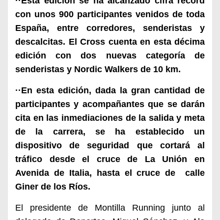
··Esta edición se ha alcanzado cifra récord
con unos
900 participantes venidos de toda
España, entre corredores, sende
ristas y
descalcitas.
El Cross cuenta en esta décima
edición con
dos
nueva
s
categoría de
senderistas
y
Nordic Walkers
de
10 km.
··En esta edición, dada la gran cantidad de
participantes y acompañantes que se darán
cita en las inmediaciones de la salida y meta
de la carrera, se ha establecido un
dispositivo de seguridad que cortará al
tráfico desde el cruce de La Unión en
Avenida de Italia, hasta el cruce de calle
Giner de los Ríos.
El
presidente de Montilla Running junto al