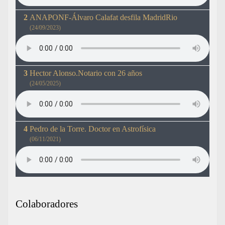
ANAPONF-Álvaro Calafat desfila MadridRio
(24/09/2023)
Hector Alonso.Notario con 26 años
(24/05/2025)
Pedro de la Torre. Doctor en Astrofísica
(06/11/2021)
Colaboradores