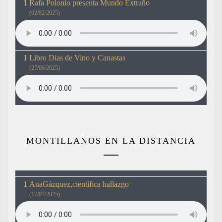
Rafa Polonio presenta Mundo Extraño
(02/02/2025)
Libro Dias de Vino y Canastas
(27/06/2025)
MONTILLANOS EN LA DISTANCIA
AnaGázquez,científica hallazgo
(17/07/2025)