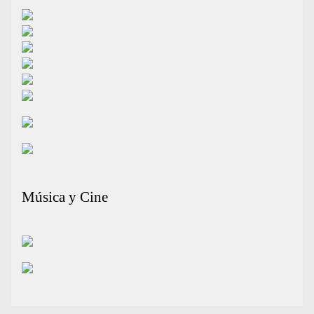
Música y Cine