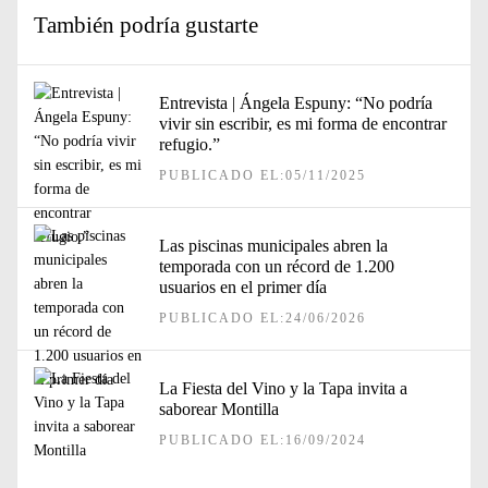
También podría gustarte
Entrevista | Ángela Espuny: “No podría
vivir sin escribir, es mi forma de encontrar
refugio.”
PUBLICADO EL:05/11/2025
Las piscinas municipales abren la
temporada con un récord de 1.200
usuarios en el primer día
PUBLICADO EL:24/06/2026
La Fiesta del Vino y la Tapa invita a
saborear Montilla
PUBLICADO EL:16/09/2024