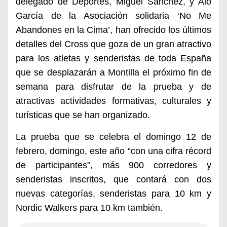
del
egado de Deportes, Miguel Sánchez, y Alo
García de
la Asociación solidaria
‘No Me
Abandones en la Cima’, han
ofrecido los últimos
detalles del Cross que goza de un gran atractivo
para los atletas y senderistas de toda España
que se desplaza
rán
a Montilla
el próximo fin de
semana para disfrutar de la prueba y de
atractivas actividades formativas, culturales y
turísticas que se han organizado.
La prueba que se celebra el domingo
12 de
febrero, domingo, este año “con una cifra récord
de participantes”, más 900 corredores y
senderistas inscritos, que contará con dos
nuevas categorías, senderistas para 10 km y
Nordic Walkers para 10 km también.