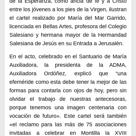
de la Esperanza, como ancla de fe y a Cristo
entre los jóvenes a los pies de la Virgen, ilustran
el cartel realizado por María del Mar Garrido,
licenciada en Bellas Artes, profesora del Colegio
Salesiano
y hermana mayor de la Hermandad
Salesiana de Jesús en su Entrada a Jerusalén.
En el acto, celebrado en el Santuario de María
Auxiliadora, la presidenta de la ADMA,
Auxiliadora Ordóñez,
explicó que
“una
efeméride como esta debe tener la mejor de las
formas para contarla con ojos de hoy, pero sin
olvidar el trabajo de nuestras antecesoras,
porque tenemos
una imagen centenaria con
vocación de futuro»
.
Este cartel será también
«el reclamo para las más de 75 asociaciones
invitadas a celebrar en Montilla la XVIII