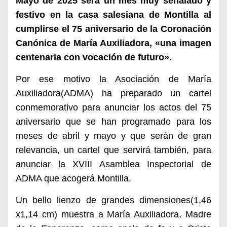
Mayo de 2025 será un mes muy señalado y
festivo en la casa salesiana de Montilla al
cumplirse el 75 aniversario de la Coronación
Canónica de María Auxiliadora, «
una imagen
centenaria con vocación de futuro»
.
Por ese motivo la Asociación de María
Auxiliadora(ADMA) ha preparado un cartel
conmemorativo para anunciar los actos del 75
aniversario que se han programado para los
meses de abril y mayo y que serán de gran
relevancia, un cartel que servirá también, para
anunciar la XVIII
Asamblea Inspectorial de
ADMA que acogerá Montilla.
Un bello lienzo de grandes dimensiones
(1,46
x1,14 cm)
muestra a María Auxiliadora, Madre