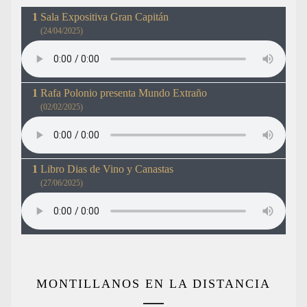
Sala Expositiva Gran Capitán
(24/04/2025)
Rafa Polonio presenta Mundo Extraño
(02/02/2025)
Libro Dias de Vino y Canastas
(27/06/2025)
MONTILLANOS EN LA DISTANCIA