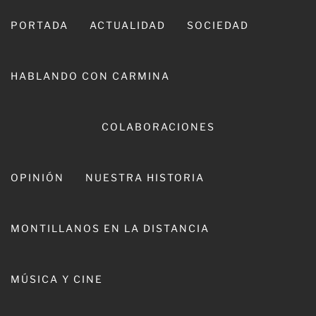
Ir
al
PORTADA
ACTUALIDAD
SOCIEDAD
contenido
HABLANDO CON CARMINA
COLABORACIONES
OPINIÓN
NUESTRA HISTORIA
CARMINA LEIVA
MONTILLANOS EN LA DISTANCIA
MÚSICA Y CINE