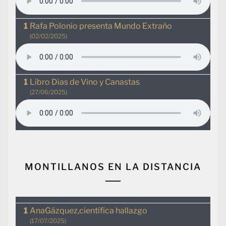
Rafa Polonio presenta Mundo Extraño
(02/02/2025)
Libro Dias de Vino y Canastas
(27/06/2025)
MONTILLANOS EN LA DISTANCIA
AnaGázquez,científica hallazgo
(17/07/2025)