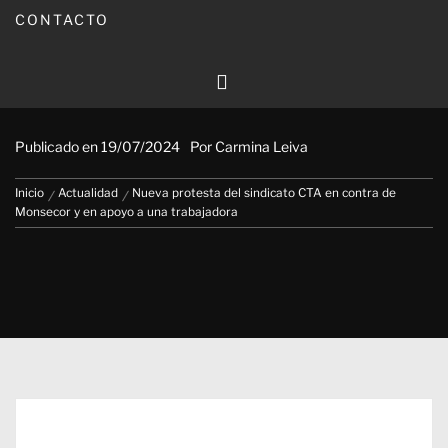
CONTACTO
Nueva protesta del sindicato CTA
en contra de Monsecor y en apoyo a
una trabajadora
Publicado en
19/07/2024
Por
Carmina Leiva
Inicio
Actualidad
Nueva protesta del sindicato CTA en contra de
Monsecor y en apoyo a una trabajadora