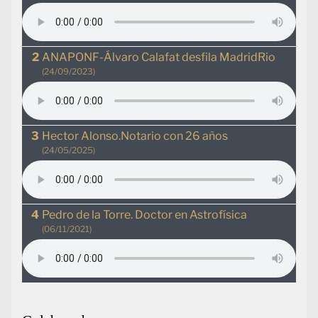
ANAPONF-Álvaro Calafat desfila MadridRio
(24/09/2023)
Hector Alonso.Notario con 26 años
(24/05/2025)
Pedro de la Torre. Doctor en Astrofísica
(06/11/2021)