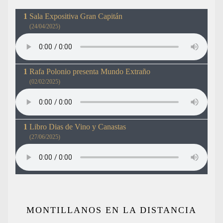
Sala Expositiva Gran Capitán
(24/04/2025)
Rafa Polonio presenta Mundo Extraño
(02/02/2025)
Libro Dias de Vino y Canastas
(27/06/2025)
MONTILLANOS EN LA DISTANCIA