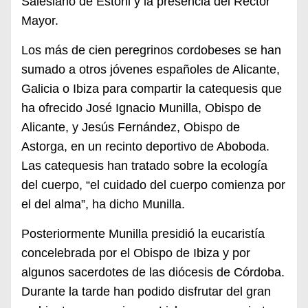
Salesiano de
Estoril y la presencia del Rector
Mayor.
Los más de cien peregrinos cordobeses se han
sumado a otros jóvenes españoles de Alicante,
Galicia o Ibiza para compartir la catequesis que
ha ofrecido José Ignacio Munilla, Obispo de
Alicante, y J
esús Fernández, Obispo de
Astorga,
en un recinto deportivo de Aboboda.
Las catequesis han tratado sobre la ecología
del cuerpo, “el cuidado del cuerpo comienza por
el del alma”, ha dicho Munilla.
Posteriormente Munilla presidió la eucaristía
concelebrada por el Obispo de Ibiza y por
algunos sacerdotes de las diócesis de Córdoba.
Durante la tarde han podido disfrutar del gran