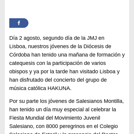
Día 2 agosto,
segundo día de la JMJ en
Lisboa,
nuestros jóvenes
de la Diócesis de
Córdoba
han tenido una mañana de formación y
catequesis con la participación de varios
obispos
y ya por la tarde han visitado
L
isboa y
han disfrutado
del
concierto del grupo
de
música católica
HAKUNA.
Por su parte
los jóvenes de Salesianos
Montilla,
han tenido un día muy especial al celebrar la
F
iesta
M
undial del Movimiento Juvenil
Sa
lesiano, con 8000 peregrinos en el Colegio