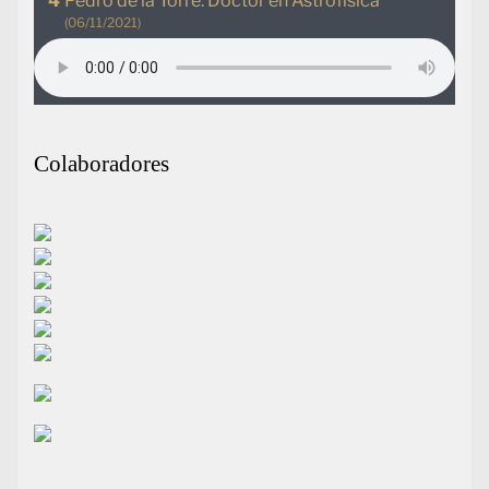
Pedro de la Torre. Doctor en Astrofísica
(06/11/2021)
Colaboradores