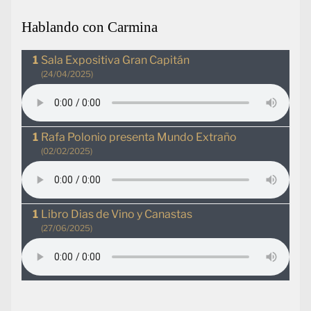
Hablando con Carmina
Sala Expositiva Gran Capitán
(24/04/2025)
Rafa Polonio presenta Mundo Extraño
(02/02/2025)
Libro Dias de Vino y Canastas
(27/06/2025)