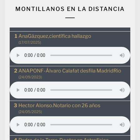
MONTILLANOS EN LA DISTANCIA
AnaGázquez,científica hallazgo
(17/07/2025)
ANAPONF-Álvaro Calafat desfila MadridRio
(24/09/2023)
Hector Alonso.Notario con 26 años
(24/05/2025)