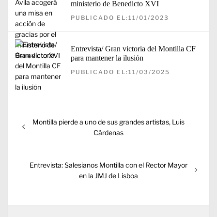
ministerio de Benedicto XVI
PUBLICADO EL:11/01/2023
Entrevista/ Gran victoria del Montilla CF
para mantener la ilusión
PUBLICADO EL:11/03/2025
Navegación
Entrada
Montilla pierde a uno de sus grandes artistas, Luis
de
anterior:
Cárdenas
entradas
Entrada
Entrevista: Salesianos Montilla con el Rector Mayor
siguiente:
en la JMJ de Lisboa