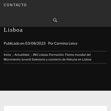
CONTACTO
JMJ Lisboa: Formación, Fiesta
mundial del Movimiento Juvenil
Salesiano y concierto de Hakuna en
Lisboa
Publicado en
03/08/2023
Por
Carmina Leiva
Inicio
Actualidad
JMJ Lisboa: Formación, Fiesta mundial del
Movimiento Juvenil Salesiano y concierto de Hakuna en Lisboa