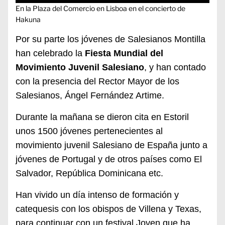
En la Plaza del Comercio en Lisboa en el concierto de
Hakuna
P
or su parte los jóvenes de Salesianos Montilla
han celebrado la
F
iesta Mundial del
Movimiento Juvenil Salesiano
,
y han contado
con la presencia del Rector Mayor de los
Salesianos, Ángel Fernández Artime.
Durante la mañana se dieron
cita en Estoril
unos 1500
jóvenes pertenecientes al
movimiento juvenil Salesiano de España junto a
jóvenes de Portugal y de otros países como El
Salvador, República Dominicana etc.
Han vivido un día intenso de formación y
catequesis con los obispos de Villena y Texas,
para continuar con un festival Joven que ha