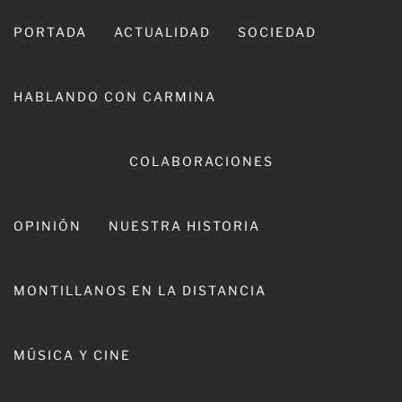
Ir
al
PORTADA
ACTUALIDAD
SOCIEDAD
contenido
HABLANDO CON CARMINA
COLABORACIONES
OPINIÓN
NUESTRA HISTORIA
CARMINA LEIVA
MONTILLANOS EN LA DISTANCIA
MÚSICA Y CINE