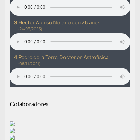
Hector Alonso.Notario con 26 años
(24/05/2025)
Pedro de la Torre. Doctor en Astrofísica
(06/11/2021)
Colaboradores