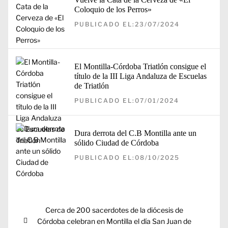
Coloquio de los Perros»
PUBLICADO EL:23/07/2024
El Montilla-Córdoba Triatlón consigue el
título de la III Liga Andaluza de Escuelas
de Triatlón
PUBLICADO EL:07/01/2024
Dura derrota del C.B Montilla ante un
sólido Ciudad de Córdoba
PUBLICADO EL:08/10/2025
Navegación
Entrada
Cerca de 200 sacerdotes de la diócesis de
de
anterior:
Córdoba celebran en Montilla el día San Juan de