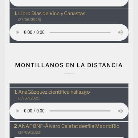
Libro Dias de Vino y Canastas
(27/06/2025)
MONTILLANOS EN LA DISTANCIA
AnaGázquez,científica hallazgo
(17/07/2025)
ANAPONF-Álvaro Calafat desfila MadridRio
(24/09/2023)