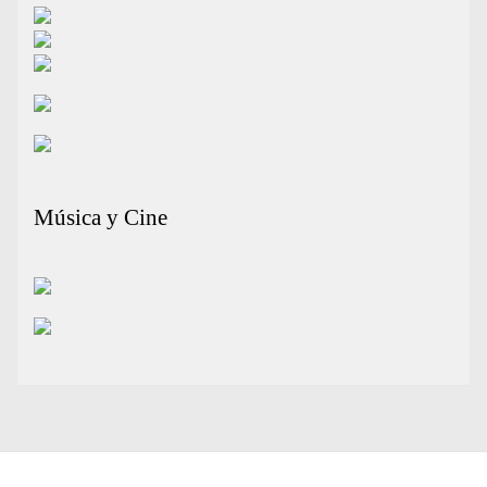
Música y Cine