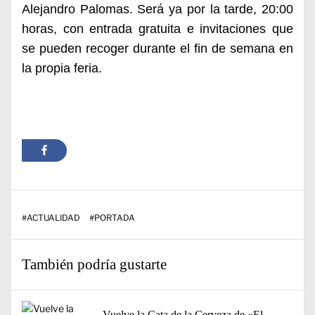
Alejandro Palomas. Será ya por la tarde, 20:00
horas, con entrada gratuita e invitaciones que
se pueden recoger durante el fin de semana en
la propia feria.
#
ACTUALIDAD
#
PORTADA
También podría gustarte
Vuelve la Cata de la Cerveza de «El