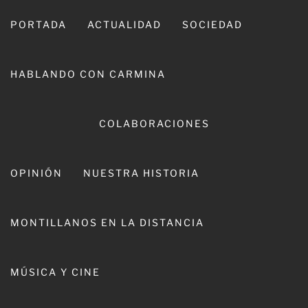
Ir
al
PORTADA
ACTUALIDAD
SOCIEDAD
contenido
HABLANDO CON CARMINA
COLABORACIONES
OPINIÓN
NUESTRA HISTORIA
CARMINA LEIVA
MONTILLANOS EN LA DISTANCIA
MÚSICA Y CINE