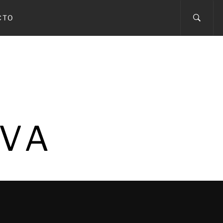
CTO
IVA