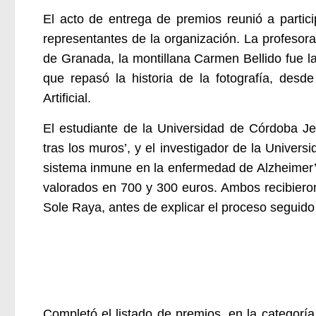
El acto de entrega de premios reunió a parti
representantes de la organización. La profesora 
de Granada, la montillana Carmen Bellido fue l
que repasó la historia de la fotografía, desde
Artificial.
El estudiante de la Universidad de Córdoba Je
tras los muros’, y el investigador de la Univer
sistema inmune en la enfermedad de Alzheimer’ 
valorados en 700 y 300 euros. Ambos recibiero
Sole Raya, antes de explicar el proceso seguido 
Completó el listado de premios, en la categorí