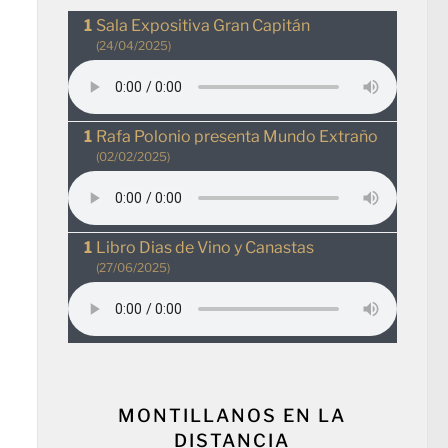
Sala Expositiva Gran Capitán
(24/04/2025)
Rafa Polonio presenta Mundo Extraño
(02/02/2025)
Libro Dias de Vino y Canastas
(27/06/2025)
MONTILLANOS EN LA
DISTANCIA