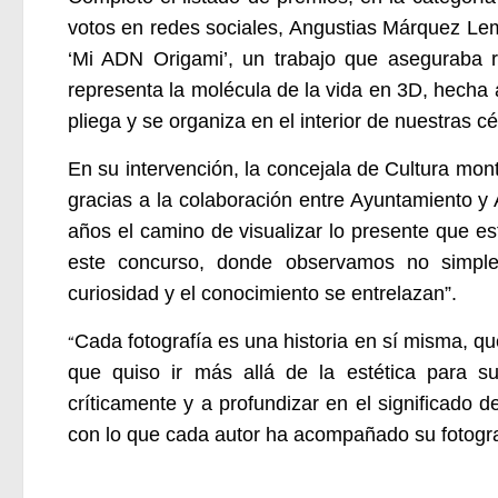
votos en redes sociales, Angustias Márquez Le
‘Mi ADN Origami’, un trabajo que aseguraba 
representa la molécula de la vida en 3D, hecha
pliega y se organiza en el interior de nuestras cé
En su intervención, la concejala de Cultura mon
gracias a la colaboración entre Ayuntamiento 
años el camino de visualizar lo presente que e
este concurso, donde observamos no simple
curiosidad y el conocimiento se entrelazan”.
Cada fotografía es una historia en sí misma, qu
“
que quiso ir más allá de la estética para s
críticamente y a profundizar en el significado 
con lo que cada autor ha acompañado su fotogra