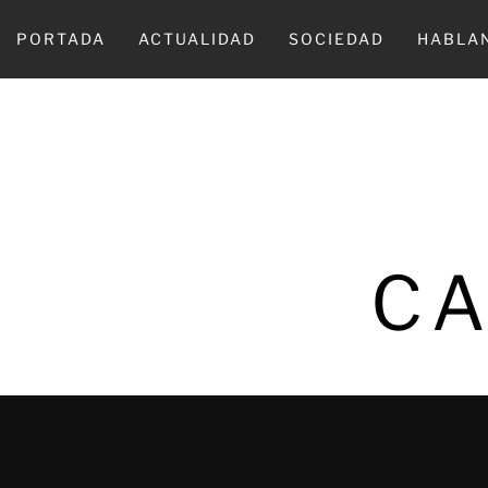
Ir
al
PORTADA
ACTUALIDAD
SOCIEDAD
HABLA
contenido
CA