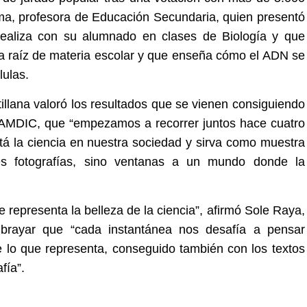
ma, profesora de Educación Secundaria, quien presentó
realiza con su alumnado en clases de Biología y que
 a raíz de materia escolar y que enseña cómo el ADN se
lulas.
tillana valoró los resultados que se vienen consiguiendo
y AMDIC, que “empezamos a recorrer juntos hace cuatro
stá la ciencia en nuestra sociedad y sirva como muestra
s fotografías, sino ventanas a un mundo donde la
e representa la belleza de la ciencia”, afirmó Sole Raya,
ubrayar que “cada instantánea nos desafía a pensar
de lo que representa, conseguido también con los textos
fía”.