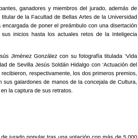
cipantes, ganadores y miembros del jurado, además de
titular de la Facultad de Bellas Artes de la Universidad
a encargada de poner el preámbulo con una disertación
 sus inicios hasta los actuales retos de la Inteligecia
sús Jiménez González con su fotografía titulada ‘Vida
sidad de Sevilla Jesús Soldán Hidalgo con ‘Actuación del
recibieron, respectivamente, los dos primeros premios,
n sus galardones de manos de la concejala de Cultura,
en la captura de sus retratos.
a de jurado popular tras una votación con más de 5.000