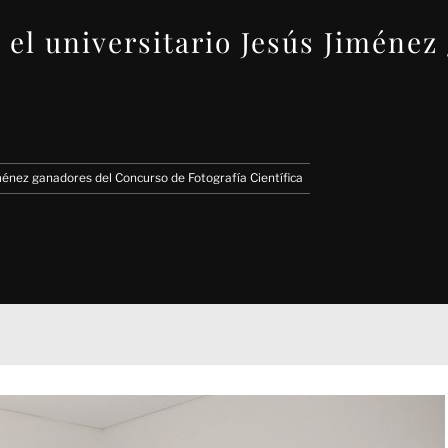
y el universitario Jesús Jiméne
iménez ganadores del Concurso de Fotografía Científica