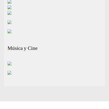
Música y Cine