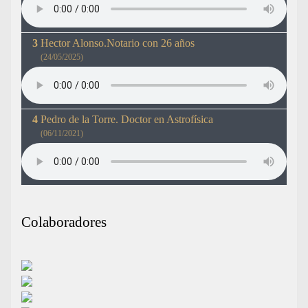
Hector Alonso.Notario con 26 años
(24/05/2025)
Pedro de la Torre. Doctor en Astrofísica
(06/11/2021)
Colaboradores