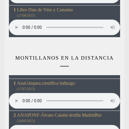
Libro Dias de Vino y Canastas
(27/06/2025)
MONTILLANOS EN LA DISTANCIA
AnaGázquez,científica hallazgo
(17/07/2025)
ANAPONF-Álvaro Calafat desfila MadridRio
(24/09/2023)