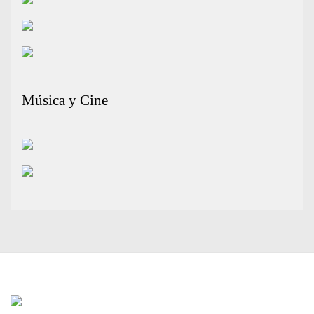
Música y Cine