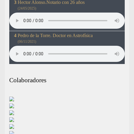
Hector Alonso.Notario con 26 años
(24/05/2025)
Pedro de la Torre. Doctor en Astrofísica
(06/11/2021)
Colaboradores