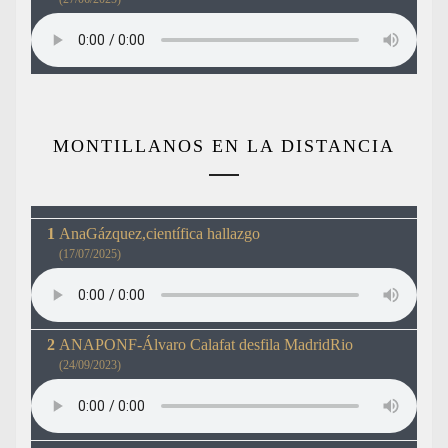
MONTILLANOS EN LA DISTANCIA
AnaGázquez,científica hallazgo
(17/07/2025)
ANAPONF-Álvaro Calafat desfila MadridRio
(24/09/2023)