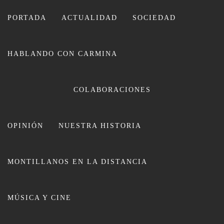
Ir
al
PORTADA
ACTUALIDAD
SOCIEDAD
contenido
HABLANDO CON CARMINA
COLABORACIONES
OPINIÓN
NUESTRA HISTORIA
CARMINA LEIVA
MONTILLANOS EN LA DISTANCIA
MÚSICA Y CINE