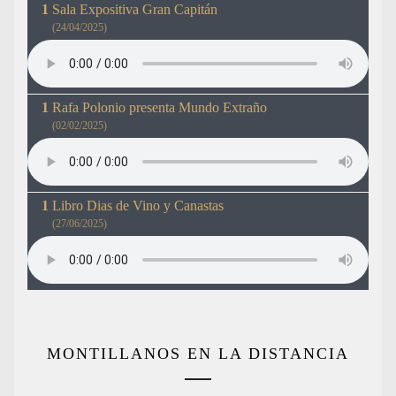
Sala Expositiva Gran Capitán
(24/04/2025)
Rafa Polonio presenta Mundo Extraño
(02/02/2025)
Libro Dias de Vino y Canastas
(27/06/2025)
MONTILLANOS EN LA DISTANCIA