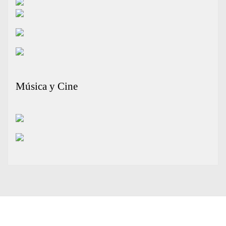
Música y Cine