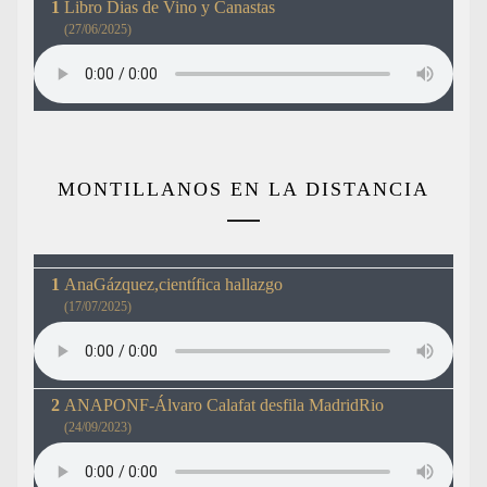
Libro Dias de Vino y Canastas
(27/06/2025)
MONTILLANOS EN LA DISTANCIA
AnaGázquez,científica hallazgo
(17/07/2025)
ANAPONF-Álvaro Calafat desfila MadridRio
(24/09/2023)