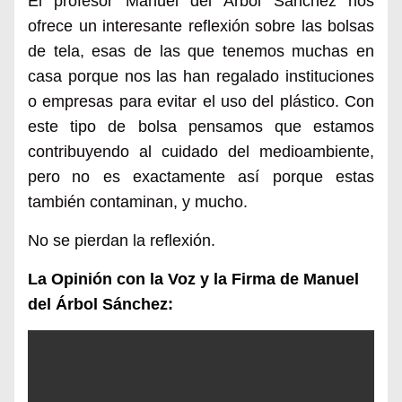
El profesor Manuel del Árbol Sánchez nos
ofrece un interesante reflexión sobre las bolsas
de tela, esas de las que tenemos muchas en
casa porque nos las han regalado instituciones
o empresas para evitar el uso del plástico.
C
on
este tipo de bolsa
pensamos que estamos
contribuyendo al cuidado del medioambiente
,
pero
no es exactamente así porque e
stas
también contaminan, y mucho.
No se pierda
n
la reflexión.
La Opinión con la Voz y la Firma de Manuel
del Árbol Sánchez: