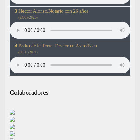
Hector Alonso.Notario con 26 años
(24/05/2025)
Pedro de la Torre. Doctor en Astrofísica
(06/11/2021)
Colaboradores