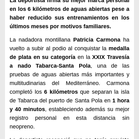
La deportista firma su mejor marca personal
en los 6 kilómetros de aguas abiertas pese a
haber reducido sus entrenamientos en los
últimos meses por motivos familiares.
La nadadora montillana
Patricia Carmona
ha
vuelto a subir al podio al conquistar la
medalla
de plata en su categoría
en la
XXIX Travesía
a nado Tabarca-Santa Pola
, una de las
pruebas de aguas abiertas más importantes y
multitudinarias del Mediterráneo. Carmona
completó los
6 kilómetros
que separan la isla
de Tabarca del puerto de Santa Pola en
1 hora
y 40 minutos
, estableciendo además su mejor
registro personal en esta distancia sin
neopreno.