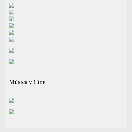
Música y Cine