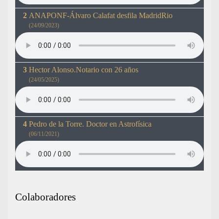
ANAPONF-Álvaro Calafat desfila MadridRio
(24/09/2023)
Hector Alonso.Notario con 26 años
(24/05/2025)
Pedro de la Torre. Doctor en Astrofísica
(06/11/2021)
Colaboradores