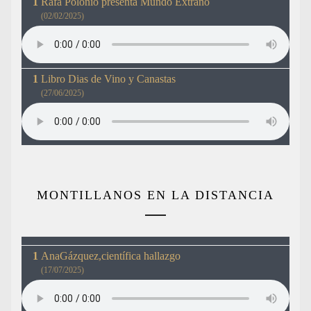
Rafa Polonio presenta Mundo Extraño
(02/02/2025)
Libro Dias de Vino y Canastas
(27/06/2025)
MONTILLANOS EN LA DISTANCIA
AnaGázquez,científica hallazgo
(17/07/2025)