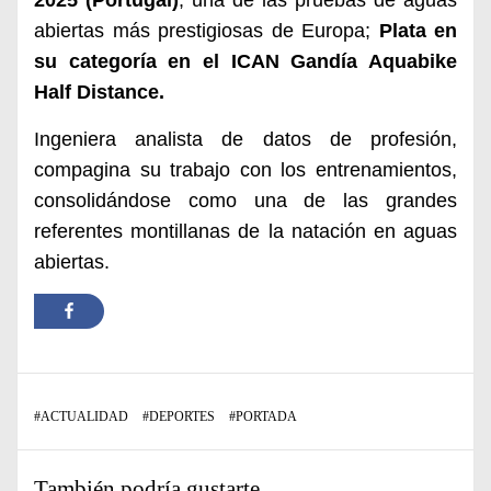
2025 (Portugal)
, una de las pruebas de aguas
abiertas más prestigiosas de Europa;
Plata
e
n
su categoría en el ICAN Gandía Aquabike
Half Distance.
Ingeniera analista de datos de profesión,
compagina su trabajo con los entrenamientos,
consolidándose como una de las grandes
referentes montillanas de la natación en aguas
abiertas.
#
ACTUALIDAD
#
DEPORTES
#
PORTADA
También podría gustarte