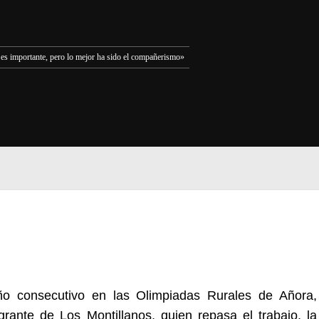
 es importante, pero lo mejor ha sido el compañerismo»
o consecutivo en las Olimpiadas Rurales de Añora,
rante de Los Montillanos, quien repasa el trabajo, la