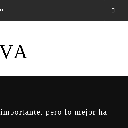
TO
IVA
 importante, pero lo mejor ha