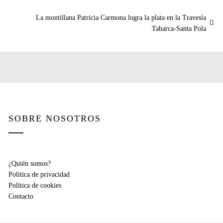
Entrada
La montillana Patricia Carmona logra la plata en la Travesía
siguiente:
Tabarca-Santa Pola
SOBRE NOSOTROS
¿Quién somos?
Política de privacidad
Política de cookies
Contacto