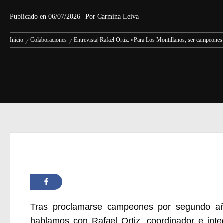
Publicado en
06/07/2026
Por
Carmina Leiva
Inicio
Colaboraciones
Entrevista| Rafael Ortiz: «Para Los Montillanos, ser campeones
Tras proclamarse campeones por segundo añ
hablamos con Rafael Ortiz, coordinador e integ