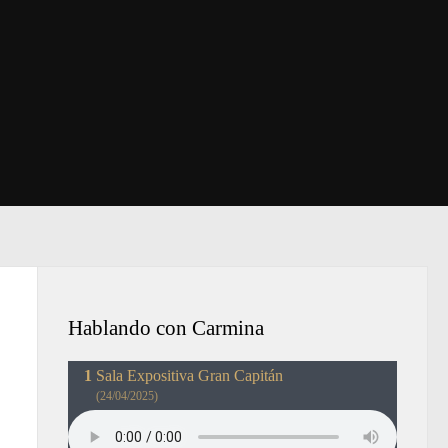
Hablando con Carmina
Sala Expositiva Gran Capitán
(24/04/2025)