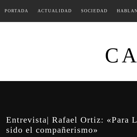
Ir
al
PORTADA
ACTUALIDAD
SOCIEDAD
HABLAN
contenido
CA
Entrevista| Rafael Ortiz: «Para 
sido el compañerismo»