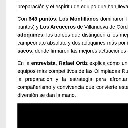
preparación y el espíritu de equipo que han llevad
Con
648 puntos
,
Los Montillanos
dominaron la
puntos) y
Los Arcuceros
de Villanueva de Córd
adoquines
, los trofeos que distinguen a los me
campeonato absoluto y dos adoquines más por 
sacos
, donde firmaron las mejores actuaciones 
En la
entrevista, Rafael Ortiz
explica cómo un
equipos más competitivos de las Olimpiadas Rur
la preparación y la estrategia para afront
compañerismo y convivencia que convierte este 
diversión se dan la mano.