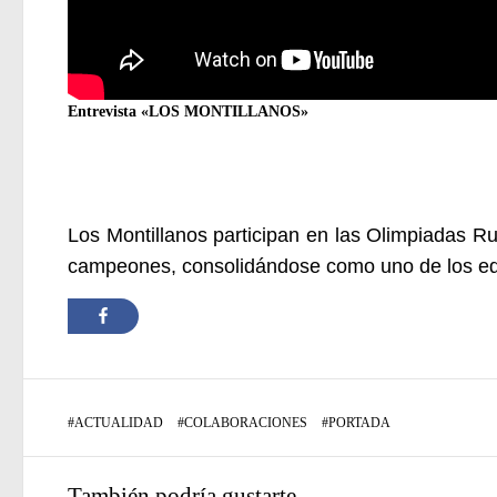
Entrevista «LOS MONTILLANOS»
Los Montillanos participan en las Olimpiadas Ru
campeones, consolidándose como uno de los eq
#
ACTUALIDAD
#
COLABORACIONES
#
PORTADA
También podría gustarte