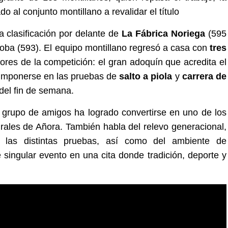
o al conjunto montillano a revalidar el título
 clasificación por delante de
La Fábrica Noriega
(595
oba (593). El equipo montillano regresó a casa con
tres
jores de la competición: el gran adoquín que acredita el
imponerse en las pruebas de
salto a piola
y
carrera de
del fin de semana.
 grupo de amigos ha logrado convertirse en uno de los
ales de Añora. También habla del relevo generacional,
ar las distintas pruebas, así como del ambiente de
singular evento en una cita donde tradición, deporte y