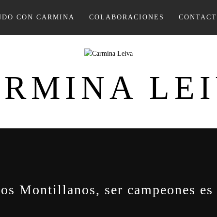
DO CON CARMINA
COLABORACIONES
CONTAC
RMINA LE
Los Montillanos, ser campeones es