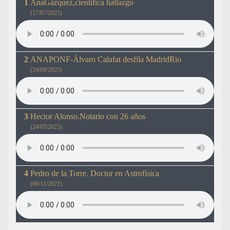
AnaGázquez,científica hallazgo
(17/07/2025)
ANAPONF-Álvaro Calafat desfila MadridRio
(24/09/2023)
Hector Alonso.Notario con 26 años
(24/05/2025)
Pedro de la Torre. Doctor en Astrofísica
(06/11/2021)