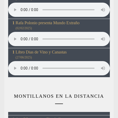
Rafa Polonio presenta Mundo Extraño
(02/02/2025)
Libro Dias de Vino y Canastas
(27/06/2025)
MONTILLANOS EN LA DISTANCIA