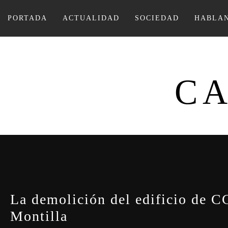
Ir
al
PORTADA
ACTUALIDAD
SOCIEDAD
HABLAN
contenido
CA
La demolición del edificio de CC
Montilla