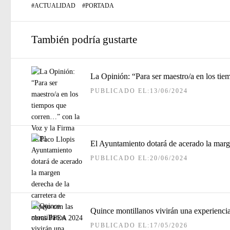
#
ACTUALIDAD
#
PORTADA
También podría gustarte
La Opinión: “Para ser maestro/a en los ti
PUBLICADO EL:13/06/2024
El Ayuntamiento dotará de acerado la marg
PUBLICADO EL:20/06/2024
Quince montillanos vivirán una experienci
PUBLICADO EL:17/05/2026