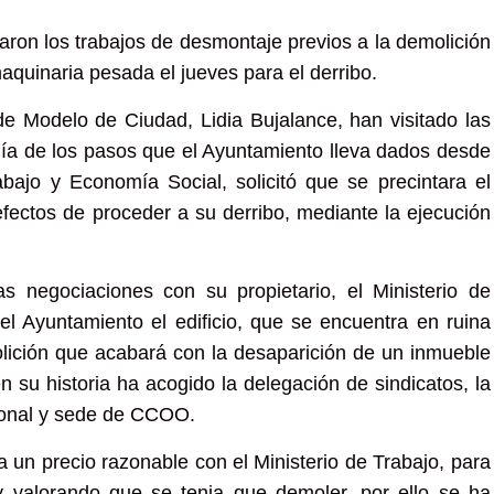
on los trabajos de desmontaje previos a la demolición
aquinaria pesada el jueves para el derribo.
 de Modelo de Ciudad, Lidia Bujalance, han visitado las
nía de los pasos que el Ayuntamiento lleva dados desde
bajo y Economía Social, solicitó que se precintara el
efectos de proceder a su derribo, mediante la ejecución
 negociaciones con su propietario, el Ministerio de
el Ayuntamiento el edificio, que se encuentra en ruina
lición que acabará con la desaparición de un inmueble
 su historia ha acogido la delegación de sindicatos, la
cional y sede de CCOO.
a un precio razonable con el Ministerio de Trabajo, para
 y valorando que se tenia que demoler, por ello se ha