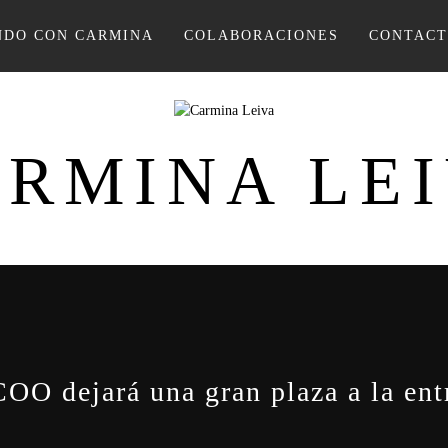
DO CON CARMINA
COLABORACIONES
CONTAC
RMINA LE
OO dejará una gran plaza a la ent