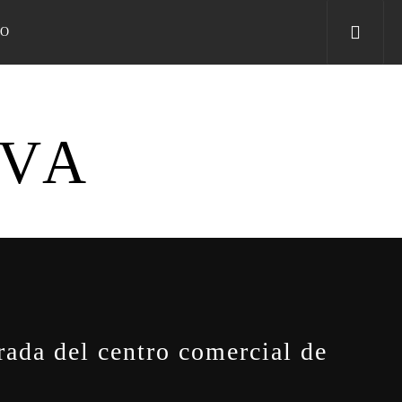
TO
IVA
rada del centro comercial de