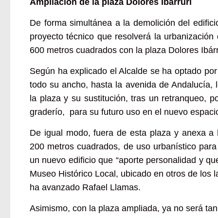
Ampliación de la plaza Dolores Ibárruri
De forma simultánea a la demolición del edifici
proyecto técnico que resolverá la urbanización 
600 metros cuadrados con la plaza Dolores Ibárr
Según ha explicado el Alcalde se ha optado por 
todo su ancho, hasta la avenida de Andalucía, 
la plaza y su sustitución, tras un retranqueo,
graderío, para su futuro uso en el nuevo espaci
De igual modo, fuera de esta plaza y anexa a l
200 metros cuadrados, de uso urbanístico para
un nuevo edificio que “aporte personalidad y qu
Museo Histórico Local, ubicado en otros de los lat
ha avanzado Rafael Llamas.
Asimismo, con la plaza ampliada, ya no será tan