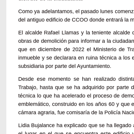
Como ya adelantamos, el pasado lunes comenzar
del antiguo edificio de CCOO donde entrará la m
El alcalde Rafael Llamas y la teniente alcalde
obras de demolición para informar a la ciudada
que en diciembre de 2022 el Ministerio de Tra
inmueble y se declarara en ruina técnica a los 
subsidiaria por parte del Ayuntamiento.
Desde ese momento se han realizado distintas
Trabajo, hasta que se ha adquirido por parte d
técnica lo que ha acelerado el proceso de demo
emblemático, construido en los años 60 y que en
cámara agraria, fue comisaría de la Policía Na
Lidia Bujalance ha explicado que se ha llegado 
el lugar en el que se encuentra este edificio