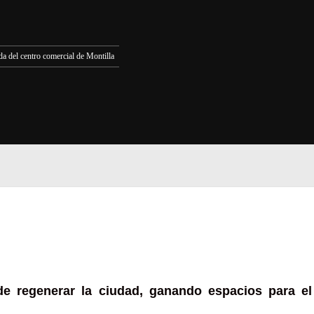
da del centro comercial de Montilla
de regenerar la ciudad, ganando espacios para el