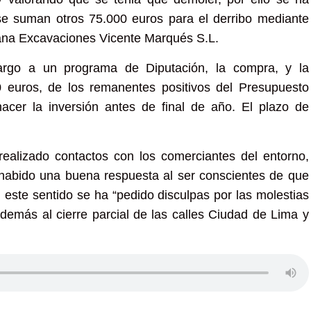
se suman otros 75.000 euros para el derribo mediante
lana Excavaciones Vicente Marqués S.L.
argo a un programa de Diputación, la compra, y la
 euros, de los remanentes positivos del Presupuesto
acer la inversión antes de final de año. El plazo de
ealizado contactos con los comerciantes del entorno,
ha habido una buena respuesta al ser conscientes de que
n este sentido se ha “pedido disculpas por las molestias
emás al cierre parcial de las calles Ciudad de Lima y