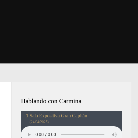
Hablando con Carmina
Sala Expositiva Gran Capitán
(24/04/2025)