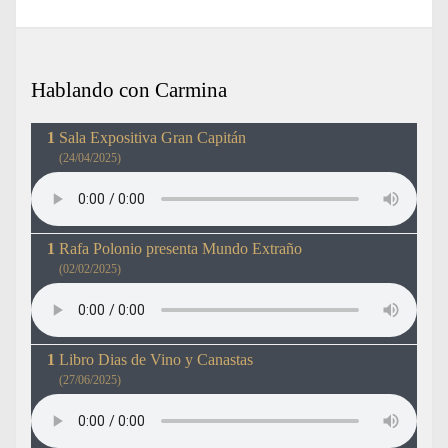
Hablando con Carmina
Sala Expositiva Gran Capitán
(24/04/2025)
Rafa Polonio presenta Mundo Extraño
(02/02/2025)
Libro Dias de Vino y Canastas
(27/06/2025)