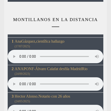
MONTILLANOS EN LA DISTANCIA
AnaGázquez,científica hallazgo
(17/07/2025)
ANAPONF-Álvaro Calafat desfila MadridRio
(24/09/2023)
Hector Alonso.Notario con 26 años
(24/05/2025)