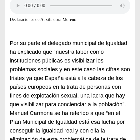
Declaraciones de Auxiliadora Moreno
Por su parte el delegado municipal de Igualdad
ha explicado que
“
n
uestra l
abor como
instituciones públicas es visibilizar los
problemas sociales
y en este caso las cifras son
tristes ya que
España est
á
a la cabeza de los
países europeos en la trata de personas con
fines de explotación sexual, una lacra que hay
que visibilizar para concienciar a la población”.
Manuel Carmona
se
ha referido a que “en el
Plan Municipal de Igualdad está esa lucha por
conseguir la igualdad real y con ella la
eliminación de esta problemática de la trata de