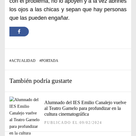
con el problema, no lo apoyen y a la vez abrirles
los ojos a las chicas y sepan que hay personas
que las pueden engañar.
#
ACTUALIDAD
#
PORTADA
También podría gustarte
Alumnado del IES Emilio Canalejo vuelve
al Teatro Garnelo para profundizar en la
cultura cinematográfica
PUBLICADO EL:09/02/2024