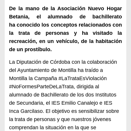
De la mano de la
Asociación Nuevo Hogar
Betania, el alumnado de bachillerato
ha
conocido
los conceptos relacionados con
la trata de personas
y ha visitado la
recreación, en un vehículo, de
la habitación
de un prostíbulo.
La
Diputación
de
Córdoba con la colaboración
del Ayuntamiento de Montilla ha traído a
Montilla la Campaña #LaTrataEsViolación
#NoFormesParteDeLaTrata, dirigida
al
alumnado de Bachillerato de los dos Institutos
de Secundaria, el IES Emilio Canalejo
e
IES
Inca Garcilaso. El objetivo es sensibilizar sobre
la trata de personas y que
nuestros jóvenes
comprendan la situación en la que se