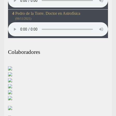
Pedro de la Torre. Doctor en Astrofísica
(06/11/2021)
Colaboradores