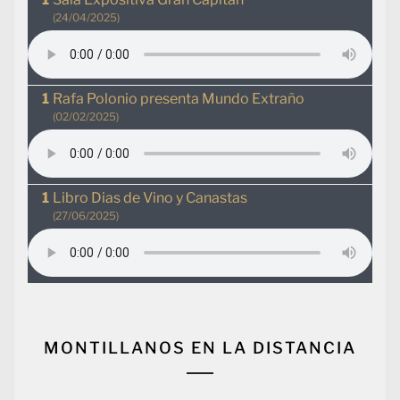
(24/04/2025)
Rafa Polonio presenta Mundo Extraño
(02/02/2025)
Libro Dias de Vino y Canastas
(27/06/2025)
MONTILLANOS EN LA DISTANCIA