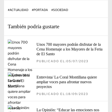
#
ACTUALIDAD
#
PORTADA
#
SOCIEDAD
También podría gustarte
Unos 700 mayores podrán disfrutar de la
Cena Homenaje a los Mayores de la Feria
de El Santo
PUBLICADO EL:05/07/2023
Entrevista/ La Coral Montillana quiere
ampliar voces para afrontar nuevos
proyectos
PUBLICADO EL:18/09/2023
La Opinión: “Educar las emociones nos