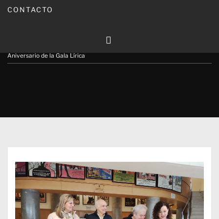
CONTACTO
Publicado en
01/11/2024
Por
Carmina Leiva
Inicio
Actualidad
La Traviata y Luisa Fernanda para celebrar el XXV
Aniversario de la Gala Lírica