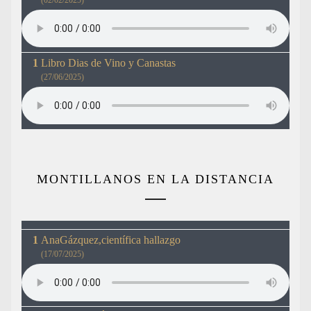
Libro Dias de Vino y Canastas
(27/06/2025)
MONTILLANOS EN LA DISTANCIA
AnaGázquez,científica hallazgo
(17/07/2025)