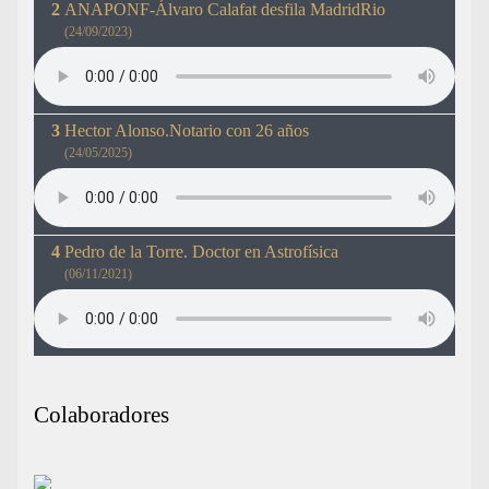
ANAPONF-Álvaro Calafat desfila MadridRio
(24/09/2023)
Hector Alonso.Notario con 26 años
(24/05/2025)
Pedro de la Torre. Doctor en Astrofísica
(06/11/2021)
Colaboradores