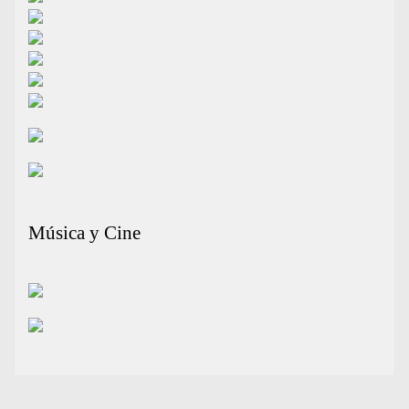
Música y Cine