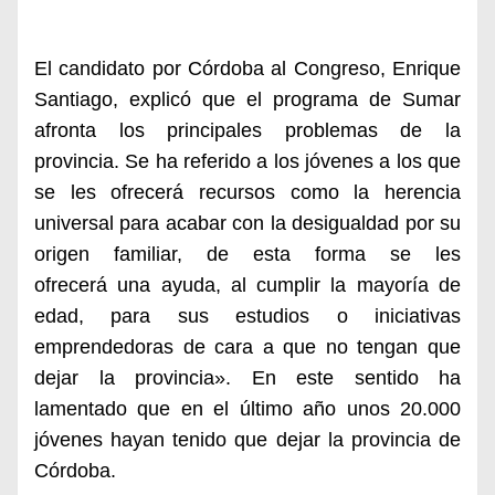
El candidato por Córdoba al Congreso, E
nrique
Santiago,
explic
ó
que el programa de Sumar
afronta los
principales
problemas de la
provincia. Se ha referido a los jóvenes a los que
se les ofrecerá recursos
como la herencia
universal para acabar con la desigualdad por su
origen familiar,
de esta forma se les
ofrecerá
una
ayuda,
al cumplir la
mayoría
de
edad,
para sus estudios o iniciativas
emprendedoras de cara a que no tengan que
dejar la provincia». En este sentido ha
lamentado que en el último año unos
20.000
jóvenes ha
ya
n
tenido que
deja
r
la
p
rovincia de
Córdoba.