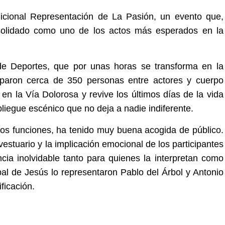
dicional Representación de La Pasión, un evento que,
olidado como uno de los actos más esperados en la
e Deportes, que por unas horas se transforma en la
ciparon cerca de 350 personas entre actores y cuerpo
 en la Vía Dolorosa y revive los últimos días de la vida
iegue escénico que no deja a nadie indiferente.
dos funciones, ha tenido muy buena acogida de público.
vestuario y la implicación emocional de los participantes
cia inolvidable tanto para quienes la interpretan como
pal de Jesús lo representaron Pablo del Árbol y Antonio
ficación.