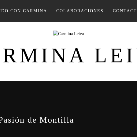
DO CON CARMINA
COLABORACIONES
CONTAC
RMINA LE
 Pasión de Montilla