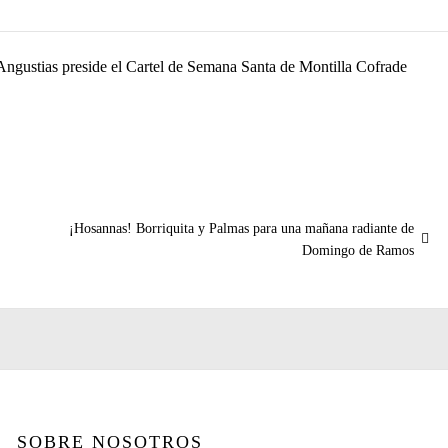
Angustias preside el Cartel de Semana Santa de Montilla Cofrade
Entrada
¡Hosannas! Borriquita y Palmas para una mañana radiante de
siguiente:
Domingo de Ramos
SOBRE NOSOTROS