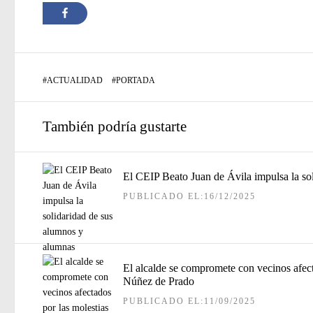
#
ACTUALIDAD
#
PORTADA
También podría gustarte
El CEIP Beato Juan de Ávila impulsa la so
PUBLICADO EL:16/12/2025
El alcalde se compromete con vecinos afecta
Núñez de Prado
PUBLICADO EL:11/09/2025