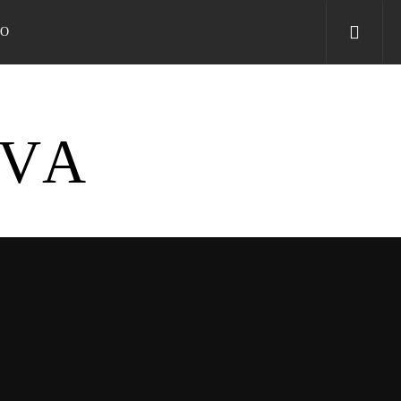
TO
IVA