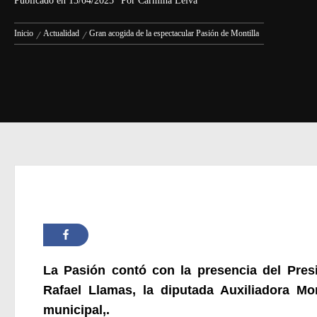
Publicado en
13/04/2025
Por
Carmina Leiva
Inicio
Actualidad
Gran acogida de la espectacular Pasión de Montilla
La Pasión contó con la presencia del Presi
Rafael Llamas, la diputada Auxiliadora M
municipal,.