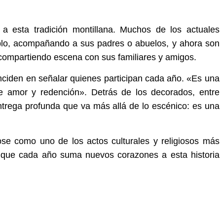
a esta tradición montillana. Muchos de los actuales
lo, acompañando a sus padres o abuelos, y ahora son
 compartiendo escena con sus familiares y amigos.
nciden en señalar quienes participan cada año. «Es una
 de amor y redención». Detrás de los decorados, entre
ntrega profunda que va más allá de lo escénico: es una
ose como uno de los actos culturales y religiosos más
le que cada año suma nuevos corazones a esta historia