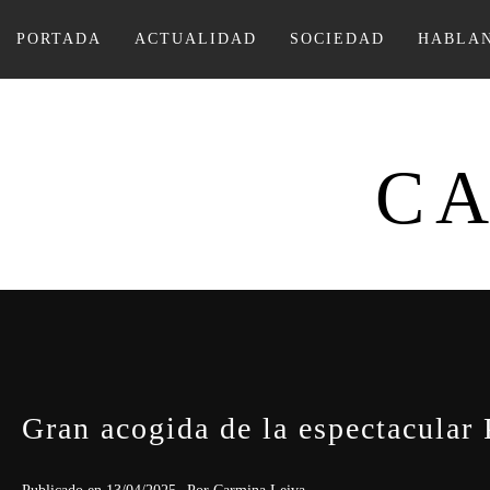
Ir
al
PORTADA
ACTUALIDAD
SOCIEDAD
HABLAN
contenido
CA
Gran acogida de la espectacular