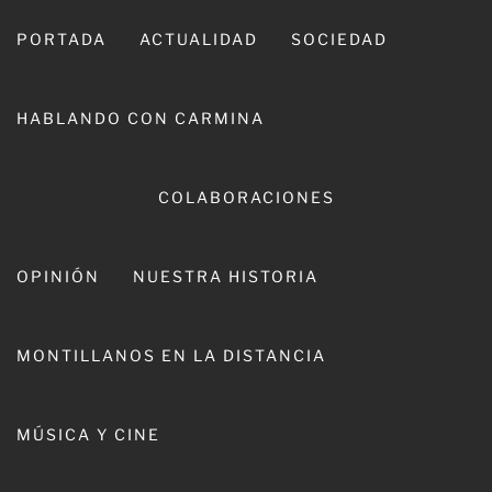
Ir
al
PORTADA
ACTUALIDAD
SOCIEDAD
contenido
HABLANDO CON CARMINA
COLABORACIONES
OPINIÓN
NUESTRA HISTORIA
CARMINA LEIVA
MONTILLANOS EN LA DISTANCIA
MÚSICA Y CINE