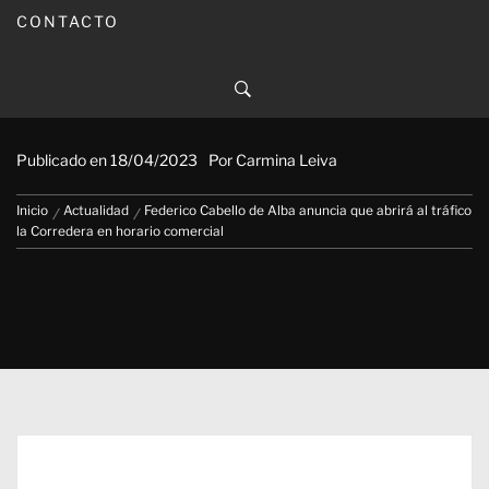
CONTACTO
Federico Cabello de Alba
anuncia que abrirá al tráfico la
Corredera en horario comercial
Publicado en
18/04/2023
Por
Carmina Leiva
Inicio
Actualidad
Federico Cabello de Alba anuncia que abrirá al tráfico
la Corredera en horario comercial