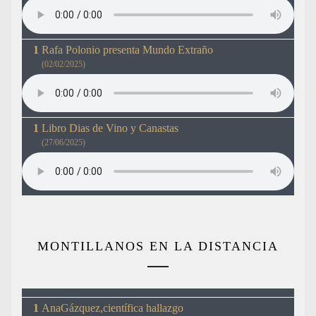
Rafa Polonio presenta Mundo Extraño
(02/02/2025)
Libro Dias de Vino y Canastas
(27/06/2025)
MONTILLANOS EN LA DISTANCIA
AnaGázquez,científica hallazgo