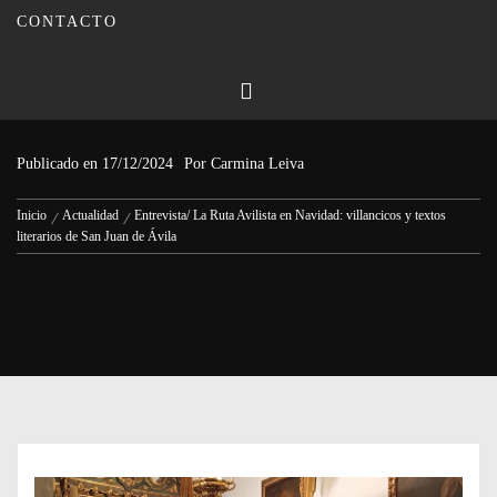
CONTACTO
Entrevista/ La Ruta Avilista en
Navidad: villancicos y textos
literarios de San Juan de Ávila
Publicado en
17/12/2024
Por
Carmina Leiva
Inicio
Actualidad
Entrevista/ La Ruta Avilista en Navidad: villancicos y textos
literarios de San Juan de Ávila