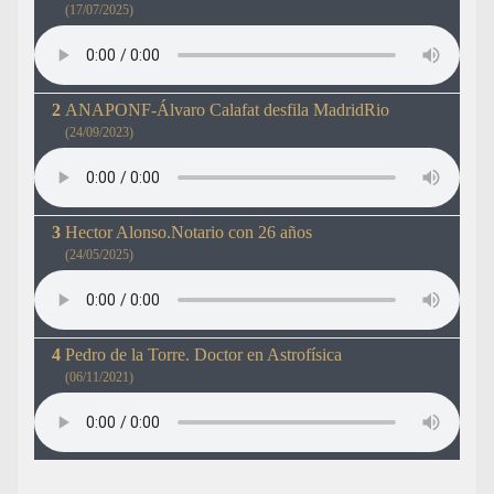
(17/07/2025)
ANAPONF-Álvaro Calafat desfila MadridRio
(24/09/2023)
Hector Alonso.Notario con 26 años
(24/05/2025)
Pedro de la Torre. Doctor en Astrofísica
(06/11/2021)