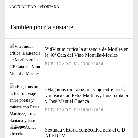
#
ACTUALIDAD
#
PORTADA
También podría gustarte
VitiVinum critica la ausencia de Moriles en
la 40ª Cata del Vino Montilla-Moriles
PUBLICADO EL:23/04/2026
«Hagamos un trato», un viaje entre poesía
y música con Petra Martínez, Luis Santana
y José Manuel Cuenca
PUBLICADO EL:18/06/2026
Segunda victoria consecutiva para el C.D.
APEDEM