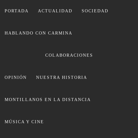
Ir
al
PORTADA
ACTUALIDAD
SOCIEDAD
contenido
HABLANDO CON CARMINA
COLABORACIONES
OPINIÓN
NUESTRA HISTORIA
CARMINA LEIVA
MONTILLANOS EN LA DISTANCIA
MÚSICA Y CINE