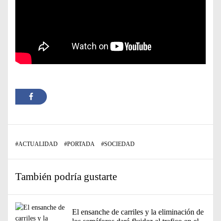
#
ACTUALIDAD
#
PORTADA
#
SOCIEDAD
También podría gustarte
El ensanche de carriles y la eliminación de