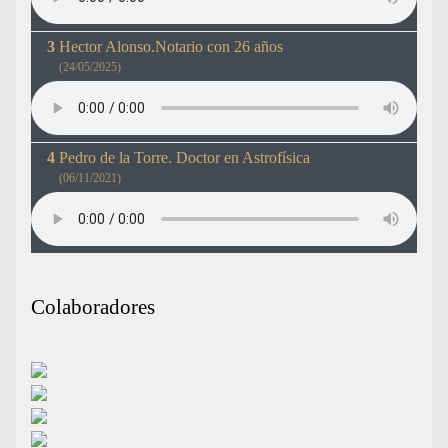
Hector Alonso.Notario con 26 años
(24/05/2025)
Pedro de la Torre. Doctor en Astrofísica
(06/11/2021)
Colaboradores