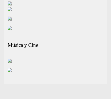
Música y Cine