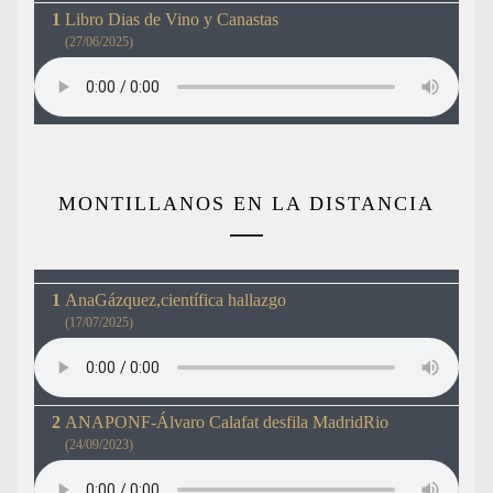
Libro Dias de Vino y Canastas
(27/06/2025)
MONTILLANOS EN LA DISTANCIA
AnaGázquez,científica hallazgo
(17/07/2025)
ANAPONF-Álvaro Calafat desfila MadridRio
(24/09/2023)