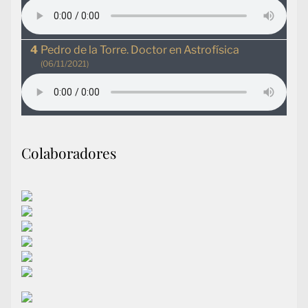
Pedro de la Torre. Doctor en Astrofísica
(06/11/2021)
Colaboradores