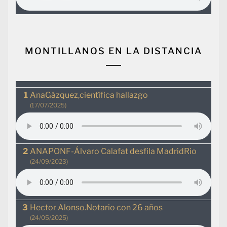
MONTILLANOS EN LA DISTANCIA
AnaGázquez,científica hallazgo
(17/07/2025)
ANAPONF-Álvaro Calafat desfila MadridRio
(24/09/2023)
Hector Alonso.Notario con 26 años
(24/05/2025)