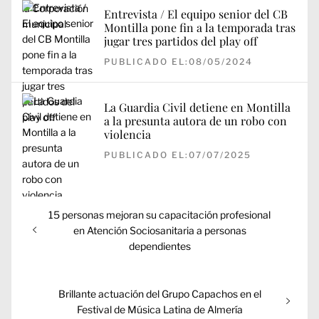
Entrevista / El equipo senior del CB
Montilla pone fin a la temporada tras
jugar tres partidos del play off
PUBLICADO EL:08/05/2024
La Guardia Civil detiene en Montilla
a la presunta autora de un robo con
violencia
PUBLICADO EL:07/07/2025
Navegación
Entrada
15 personas mejoran su capacitación profesional
de
anterior:
en Atención Sociosanitaria a personas
entradas
dependientes
Entrada
Brillante actuación del Grupo Capachos en el
siguiente:
Festival de Música Latina de Almería