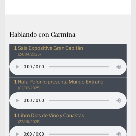
Hablando con Carmina
Sala Expositiva Gran Capitán
(24/04/2025)
Rafa Polonio presenta Mundo Extraño
(02/02/2025)
Libro Dias de Vino y Canastas
(27/06/2025)