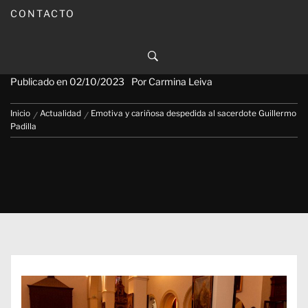
CONTACTO
Emotiva y cariñosa despedida al
sacerdote Guillermo Padilla
Publicado en
02/10/2023
Por
Carmina Leiva
Inicio
Actualidad
Emotiva y cariñosa despedida al sacerdote Guillermo
Padilla