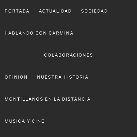
Ir
al
PORTADA
ACTUALIDAD
SOCIEDAD
contenido
HABLANDO CON CARMINA
COLABORACIONES
OPINIÓN
NUESTRA HISTORIA
CARMINA LEIVA
MONTILLANOS EN LA DISTANCIA
MÚSICA Y CINE