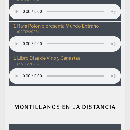
Rafa Polonio presenta Mundo Extraño
(02/02/2025)
Libro Dias de Vino y Canastas
(27/06/2025)
MONTILLANOS EN LA DISTANCIA