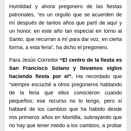
Humildad y ahora pregonero de las fiestas
patronales,
“es un orgullo que se acuerden de
mí después de tantos años que partí de aquí y
un honor, en este año tan especial en torno al
Santo, que recurran a mí para dar voz, en cierta
forma, a esta feria”, ha dicho el pregonero.
Para Jesús Corredor
“
El ce
n
tro de la fiesta es
San Francisco Solano y
l
levamos siglos
haciendo fiesta por
el”.
Ha recordado que
“siempre escuché a otros pregoneros hablando
de la feria que ellos conocieron cuando
pequeños; ese recurso no lo tengo, pero sí
hablaré de los cambios que ha habido desde
mis primeros años en Montilla, subrayando que
no hay que tener miedo a los cambios, a probar