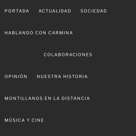
Ir
al
PORTADA
ACTUALIDAD
SOCIEDAD
contenido
HABLANDO CON CARMINA
COLABORACIONES
OPINIÓN
NUESTRA HISTORIA
CARMINA LEIVA
MONTILLANOS EN LA DISTANCIA
MÚSICA Y CINE