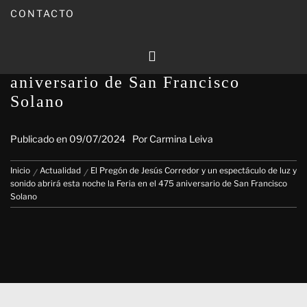
CONTACTO
El Pregón de Jesús Corredor y un
espectáculo de luz y sonido abrirá
esta noche la Feria en el 475
aniversario de San Francisco
Solano
Publicado en
09/07/2024
Por
Carmina Leiva
Inicio
Actualidad
El Pregón de Jesús Corredor y un espectáculo de luz y
sonido abrirá esta noche la Feria en el 475 aniversario de San Francisco
Solano