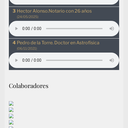
Hector Alonso.Notario con 26 años
(24/05/2025)
Pedro de la Torre. Doctor en Astrofísica
(06/11/2021)
Colaboradores