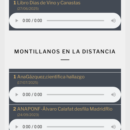
Libro Dias de Vino y Canastas
(27/06/2025)
MONTILLANOS EN LA DISTANCIA
AnaGázquez,científica hallazgo
(17/07/2025)
ANAPONF-Álvaro Calafat desfila MadridRio
(24/09/2023)