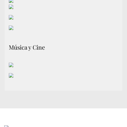
Música y Cine