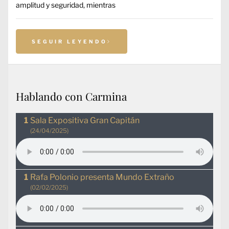
amplitud y seguridad, mientras
SEGUIR LEYENDO
Hablando con Carmina
Sala Expositiva Gran Capitán
(24/04/2025)
Rafa Polonio presenta Mundo Extraño
(02/02/2025)