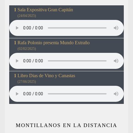
Sala Expositiva Gran Capitán
(24/04/2025)
Rafa Polonio presenta Mundo Extraño
(02/02/2025)
Libro Dias de Vino y Canastas
(27/06/2025)
MONTILLANOS EN LA DISTANCIA