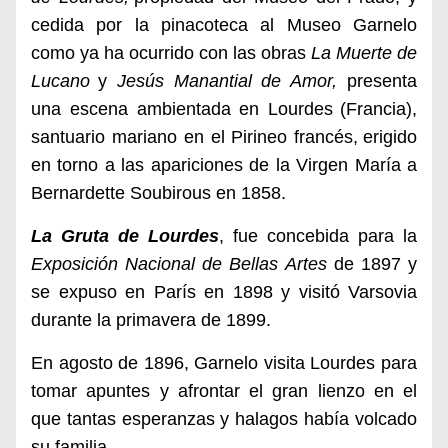
cedida por la pinacoteca al Museo Garnelo
como ya ha ocurrido con las obras
La Muerte de
Lucano
y
Jesús Manantial de Amor,
presenta
una escena ambientada en Lourdes
(Francia),
santuario mariano en el Pirineo francés,
erigido
en torno a las apariciones de la Virgen María a
Bernardette Soubirous en 1858.
La Gruta de Lourdes
, fue concebida para la
Exposición Nacional de Bellas Artes
de 1897 y
se expuso en París en 1898 y visitó Varsovia
durante la primavera de 1899.
En agosto de 1896, Garnelo visita Lourdes para
tomar apuntes y afrontar el gran lienzo en el
que tantas esperanzas y halagos había volcado
su familia.