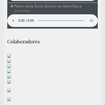
Pedro de la Torre. Doctor en Astrofísica
(06/11/2021)
Colaboradores