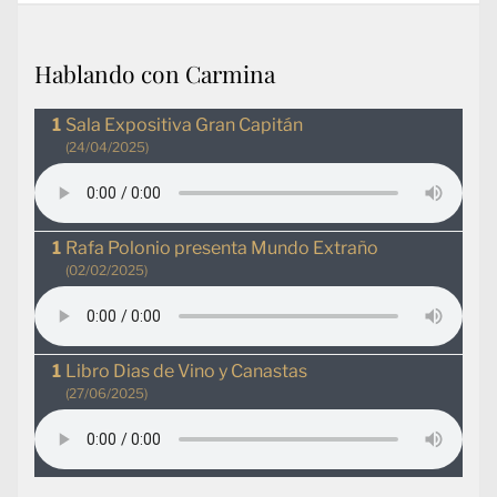
Hablando con Carmina
Sala Expositiva Gran Capitán
(24/04/2025)
Rafa Polonio presenta Mundo Extraño
(02/02/2025)
Libro Dias de Vino y Canastas
(27/06/2025)