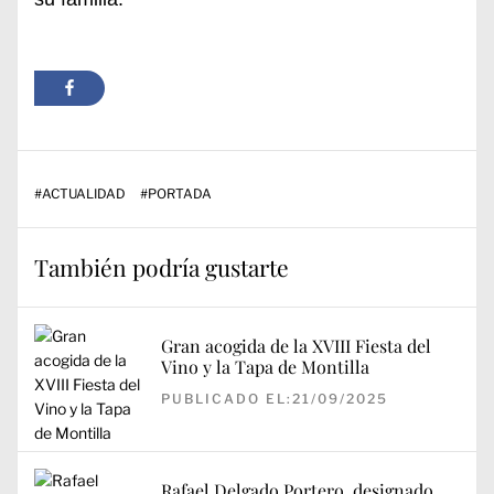
#
ACTUALIDAD
#
PORTADA
También podría gustarte
Gran acogida de la XVIII Fiesta del
Vino y la Tapa de Montilla
PUBLICADO EL:21/09/2025
Rafael Delgado Portero, designado