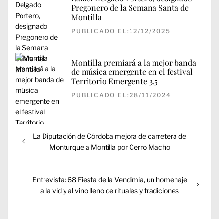
Pregonero de la Semana Santa de
Montilla
PUBLICADO EL:12/12/2025
Montilla premiará a la mejor banda
de música emergente en el festival
Territorio Emergente 3.5
PUBLICADO EL:28/11/2024
Navegación
Entrada
La Diputación de Córdoba mejora de carretera de
de
anterior:
Monturque a Montilla por Cerro Macho
entradas
Entrada
Entrevista: 68 Fiesta de la Vendimia, un homenaje
siguiente:
a la vid y al vino lleno de rituales y tradiciones