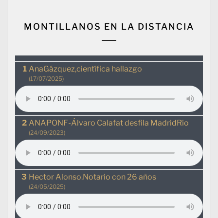
MONTILLANOS EN LA DISTANCIA
AnaGázquez,científica hallazgo
(17/07/2025)
ANAPONF-Álvaro Calafat desfila MadridRio
(24/09/2023)
Hector Alonso.Notario con 26 años
(24/05/2025)