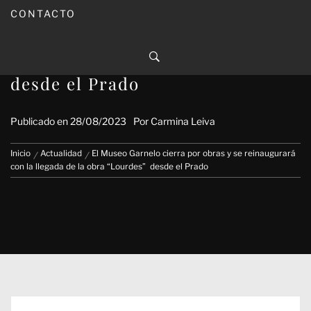
CONTACTO
El Museo Garnelo cierra por
obras y se reinaugurará con la
llegada de la obra “Lourdes”
desde el Prado
Publicado en
28/08/2023
Por
Carmina Leiva
Inicio
Actualidad
El Museo Garnelo cierra por obras y se reinaugurará
con la llegada de la obra “Lourdes” desde el Prado