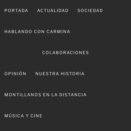
Ir
al
PORTADA
ACTUALIDAD
SOCIEDAD
contenido
HABLANDO CON CARMINA
COLABORACIONES
OPINIÓN
NUESTRA HISTORIA
CARMINA LEIVA
MONTILLANOS EN LA DISTANCIA
MÚSICA Y CINE