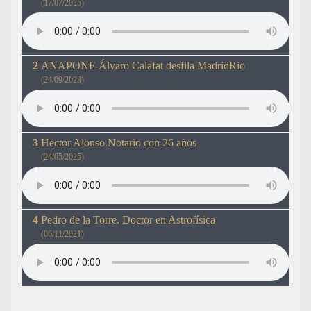
(17/07/2025)
ANAPONF-Álvaro Calafat desfila MadridRio
(24/09/2023)
Hector Alonso.Notario con 26 años
(24/05/2025)
Pedro de la Torre. Doctor en Astrofísica
(06/11/2021)