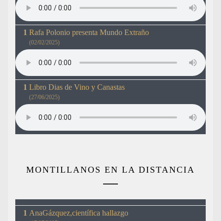
Rafa Polonio presenta Mundo Extraño
(02/02/2025)
Libro Dias de Vino y Canastas
(27/06/2025)
MONTILLANOS EN LA DISTANCIA
AnaGázquez,científica hallazgo