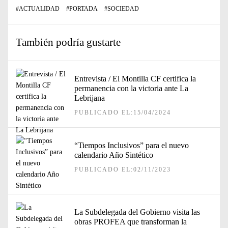
#
ACTUALIDAD
#
PORTADA
#
SOCIEDAD
También podría gustarte
Entrevista / El Montilla CF certifica la
permanencia con la victoria ante La
Lebrijana
PUBLICADO EL:15/04/2024
“Tiempos Inclusivos” para el nuevo
calendario Año Sintético
PUBLICADO EL:02/11/2023
La Subdelegada del Gobierno visita las
obras PROFEA que transforman la