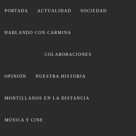
Ir
al
PORTADA
ACTUALIDAD
SOCIEDAD
contenido
HABLANDO CON CARMINA
COLABORACIONES
OPINIÓN
NUESTRA HISTORIA
CARMINA LEIVA
MONTILLANOS EN LA DISTANCIA
MÚSICA Y CINE