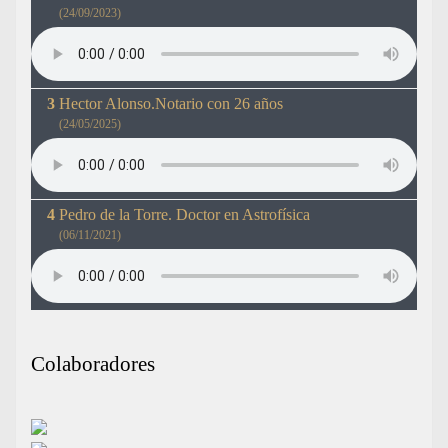
(24/09/2023)
Hector Alonso.Notario con 26 años
(24/05/2025)
Pedro de la Torre. Doctor en Astrofísica
(06/11/2021)
Colaboradores