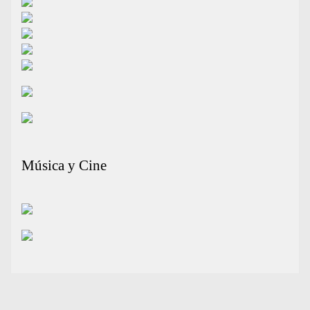
Música y Cine