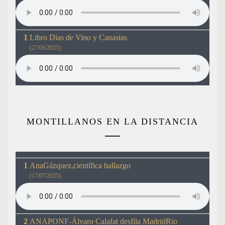
Libro Dias de Vino y Canastas
(27/06/2025)
MONTILLANOS EN LA DISTANCIA
AnaGázquez,científica hallazgo
(17/07/2025)
ANAPONF-Álvaro Calafat desfila MadridRio