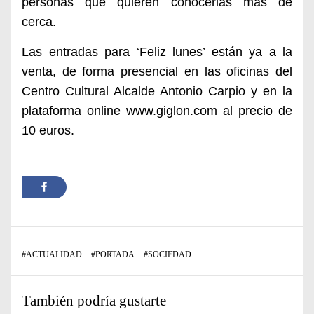
personas que quieren conocerlas más de
cerca.
Las entradas para ‘Feliz lunes’ están ya a la
venta, de forma presencial en las oficinas del
Centro Cultural Alcalde Antonio Carpio y en la
plataforma online
www.giglon.com
al precio de
10 euros.
#
ACTUALIDAD
#
PORTADA
#
SOCIEDAD
También podría gustarte