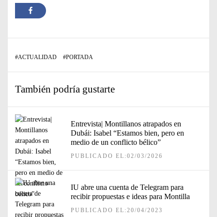
#
ACTUALIDAD
#
PORTADA
También podría gustarte
Entrevista| Montillanos atrapados en
Dubái: Isabel “Estamos bien, pero en
medio de un conflicto bélico”
PUBLICADO EL:02/03/2026
IU abre una cuenta de Telegram para
recibir propuestas e ideas para Montilla
PUBLICADO EL:20/04/2023