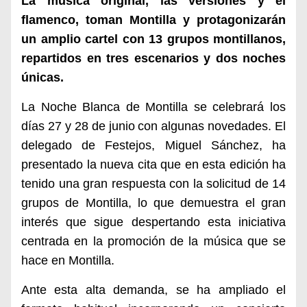
La música original, las versiones y el
flamenco, toman Montilla y protagonizarán
un amplio cartel con 13 grupos montillanos,
repartidos en tres escenarios y dos noches
únicas.
L
a Noche Blanca
de Montilla
se celebrará los
días 27 y 28 de junio
c
on algunas novedades.
E
l
delegado de
Festejos, Miguel Sánchez, ha
presentado la nueva cita que
en esta edición ha
tenido una gran respuesta con
la
solicitud de 14
grupos
de Montilla
, lo que demuestra el gran
interés que sigue despertando esta iniciativa
centrada en la promoción de la música que se
hace en Montilla.
Ante esta alta demanda, se ha ampliado el