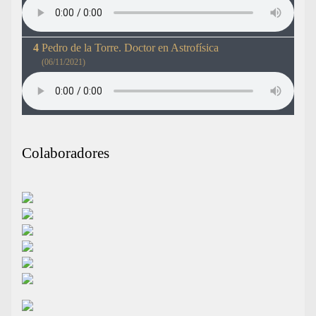
Pedro de la Torre. Doctor en Astrofísica
(06/11/2021)
Colaboradores