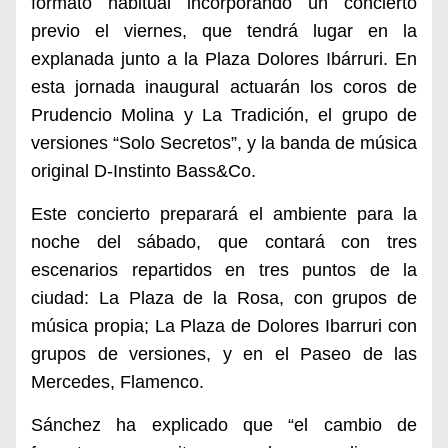
formato habitual incorporando un
concierto
previo el viernes
, que tendrá lugar en la
explanada junto a la Plaza Dolores Ibárruri. En
esta jornada inaugural actuarán los coros de
Prudencio Molina
y
La Tradición
, el grupo de
versiones
“Solo Secretos”
, y la banda de música
original
D-Instinto B
ass&Co
.
Este concierto preparará el ambiente para la
noche del sábado, que contará con tres
escenarios repartidos en
tres puntos de la
ciudad: La
Plaza de la Rosa, con grupos de
música propia;
La
Plaza de
Dolores Ibarruri
con
grupos de
versiones, y en el Paseo de las
Mercedes, Flamenco.
Sánchez ha explicado que
“el cambio de