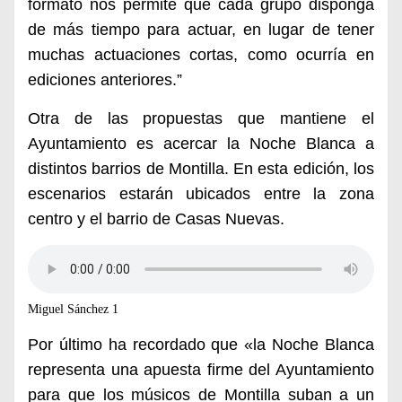
formato nos permite que cada grupo disponga
de más tiempo para actuar, en lugar de tener
muchas actuaciones
cortas
, como ocurría en
ediciones anteriores.”
Otra de las propuestas que mantiene el
Ayuntamien
to es
acercar la Noche Blanca a
distintos barrios de Montilla
. En esta edición, los
escenarios estarán ubicados entre la
zona
centro
y el
barrio de Casas Nuevas
.
Miguel Sánchez 1
Por último ha recordado que «la Noche Blanca
representa una
apuesta firme del Ayuntamiento
p
ara que los músicos de Montilla suban a un