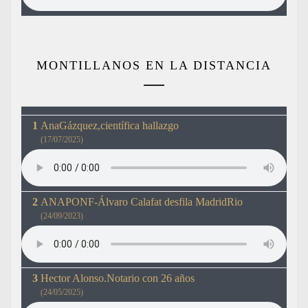
MONTILLANOS EN LA DISTANCIA
AnaGázquez,científica hallazgo
(17/07/2025)
ANAPONF-Álvaro Calafat desfila MadridRio
(24/09/2023)
Hector Alonso.Notario con 26 años
(24/05/2025)