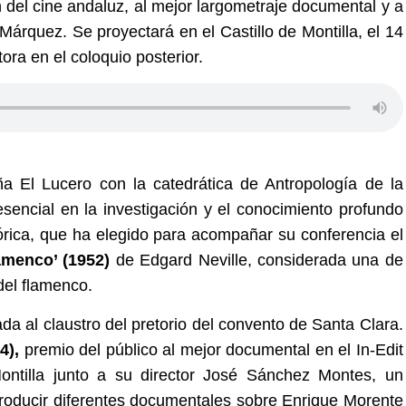
del cine andaluz, al mejor largometraje documental y a
 Márquez. Se proyectará en el Castillo de Montilla, el 14
tora en el coloquio posterior.
a El Lucero con la catedrática de Antropología de la
 esencial en la investigación y el conocimiento profundo
órica, que ha elegido para acompañar su conferencia el
amenco’ (1952)
de Edgard Neville, considerada una de
del flamenco.
ada al claustro del pretorio del convento de Santa Clara.
4),
premio del público al mejor documental en el In-Edit
ontilla junto a su director José Sánchez Montes, un
producir diferentes documentales sobre Enrique Morente