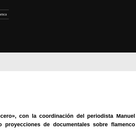
menca
ucero»,
con la co
ordinación del periodista Manuel
ro proyecciones de documentales
sobre flamenco