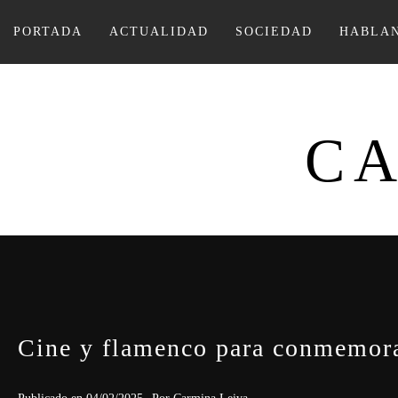
Ir
al
PORTADA
ACTUALIDAD
SOCIEDAD
HABLAN
contenido
CA
Cine y flamenco para conmemorar