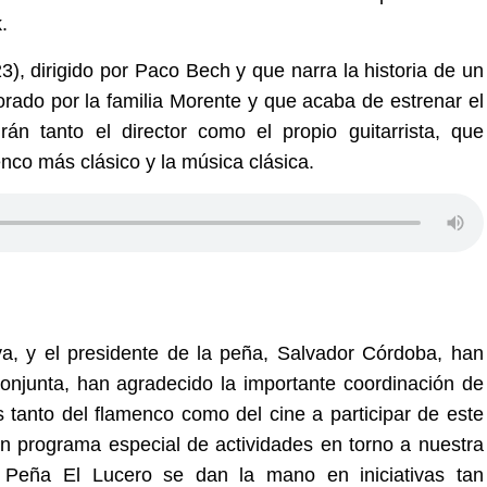
.
023), dirigido por Paco Bech y que narra la historia de un
dorado por la familia Morente y que acaba de estrenar el
rán tanto el director como el propio guitarrista, que
enco más clásico y la música clásica.
ya, y el presidente de la peña, Salvador Córdoba, han
conjunta, han agradecido la importante coordinación de
 tanto del flamenco como del cine a participar de este
r un programa especial de actividades en torno a nuestra
 Peña El Lucero se dan la mano en iniciativas tan