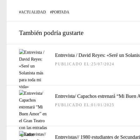
#
ACTUALIDAD
#
PORTADA
También podría gustarte
Entrevista / David Reyes: «Seré un Solanis
PUBLICADO EL:25/07/2024
Entrevista/ Capachos estrenará “Mi Buen A
PUBLICADO EL:01/01/2025
Entrevistas// 1980 estudiantes de Secundar