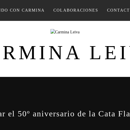
DO CON CARMINA
COLABORACIONES
CONTAC
RMINA LE
 el 50º aniversario de la Cata F