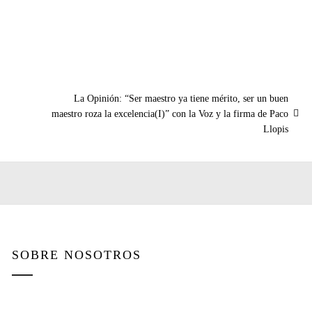
Entrada
La Opinión: “Ser maestro ya tiene mérito, ser un buen
siguiente:
maestro roza la excelencia(I)” con la Voz y la firma de Paco
Llopis
SOBRE NOSOTROS