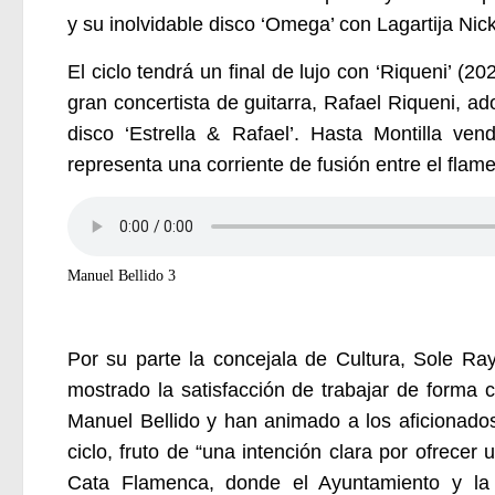
y su inolvidable disco ‘Omega’ con Lagartija Nick
El ciclo tendrá un final de lujo con ‘Riqueni’ (2
gran concertista de guitarra, Rafael Riqueni, a
disco ‘Estrella & Rafael’. Hasta Montilla vend
representa una corriente de fusión entre el flam
Manuel Bellido 3
Por su parte la concejala de Cultura, Sole Ra
mostrado la satisfacción de trabajar de forma 
Manuel Bellido y han animado a los aficionados
ciclo, fruto de “una intención clara por ofrece
Cata Flamenca, donde el Ayuntamiento y la