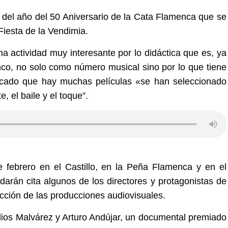
 del año del 50 Aniversario de la Cata Flamenca que se
Fiesta de la Vendimia.
a actividad muy interesante por lo didáctica que es, ya
nco, no solo como número musical sino por lo que tiene
ndicado que hay muchas películas «se han seleccionado
, el baile y el toque”.
e febrero en el Castillo, en la Peña Flamenca y en el
darán cita algunos de los directores y protagonistas de
ción de las producciones audiovisuales.
os Malvárez y Arturo Andújar, un documental premiado