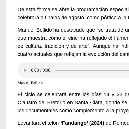
De esta forma se abre la programación especial
celebrará a finales de agosto, como pórtico a la 
Manuel Bellido ha destacado que “se trata de un
que muestra cómo el cine ha reflejado el flame
de cultura, tradición y de arte”. Aunque ha i
cuatro actuales que reflejan la evolución del cante
Manuel Bellido 1
El ciclo se celebrará entre los días 14 y 22 d
Claustro del Pretorio en Santa Clara, donde se 
los documentales como complemento a la proyec
Levantará el telón
‘Fandango’ (2024)
de Remedi