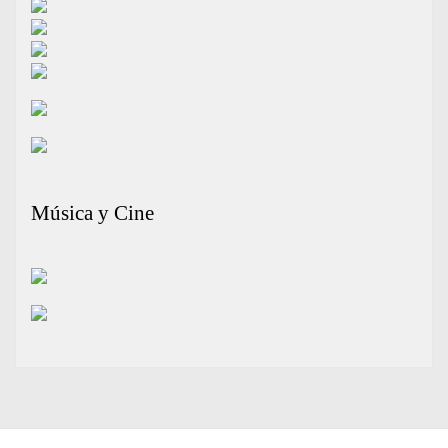
Música y Cine