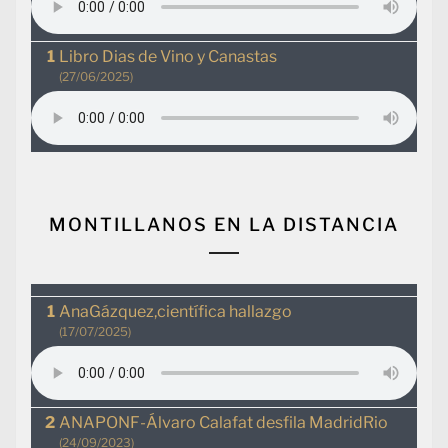
Libro Dias de Vino y Canastas
(27/06/2025)
MONTILLANOS EN LA DISTANCIA
AnaGázquez,científica hallazgo
(17/07/2025)
ANAPONF-Álvaro Calafat desfila MadridRio
(24/09/2023)