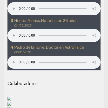
Hector Alonso.Notario con 26 años
(24/05/2025)
Pedro de la Torre. Doctor en Astrofísica
(06/11/2021)
Colaboradores