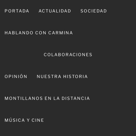
Ir
al
PORTADA
ACTUALIDAD
SOCIEDAD
contenido
HABLANDO CON CARMINA
COLABORACIONES
OPINIÓN
NUESTRA HISTORIA
CARMINA LEIVA
MONTILLANOS EN LA DISTANCIA
MÚSICA Y CINE