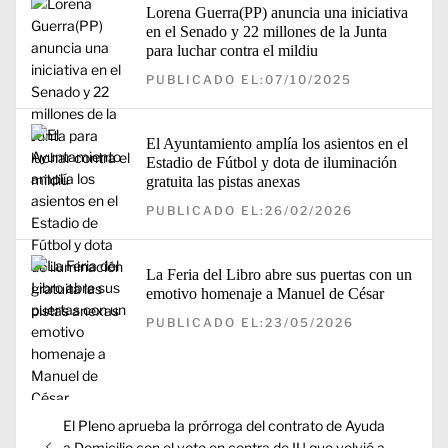
Lorena Guerra(PP) anuncia una iniciativa
en el Senado y 22 millones de la Junta
para luchar contra el mildiu
PUBLICADO EL:07/10/2025
El Ayuntamiento amplía los asientos en el
Estadio de Fútbol y dota de iluminación
gratuita las pistas anexas
PUBLICADO EL:26/02/2026
La Feria del Libro abre sus puertas con un
emotivo homenaje a Manuel de César
PUBLICADO EL:23/05/2026
Navegación
Entrada
El Pleno aprueba la prórroga del contrato de Ayuda
de
anterior:
a Domicilio con el voto en contra de IU que volvió a