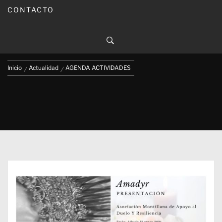
CONTACTO
AGENDA ACTIVIDADES
Publicado en
12/01/2024
Por
Carmina Leiva
Inicio
Actualidad
AGENDA ACTIVIDADES