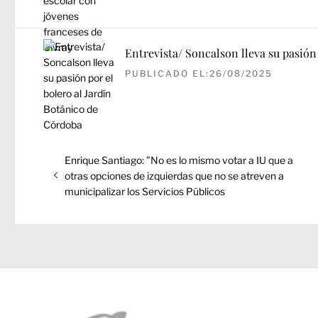
Entrevista/ Soncalson lleva su pasión
PUBLICADO EL:26/08/2025
Navegación
Entrada
Enrique Santiago: ”No es lo mismo votar a IU que a
de
anterior:
otras opciones de izquierdas que no se atreven a
entradas
municipalizar los Servicios Públicos