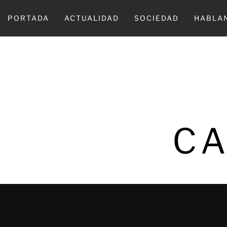
Ir
al
PORTADA
ACTUALIDAD
SOCIEDAD
HABLA
contenido
CA