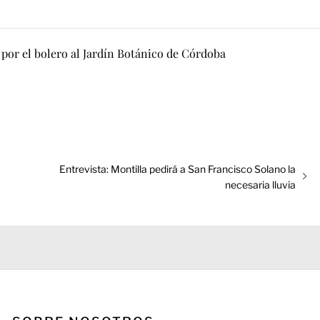
 por el bolero al Jardín Botánico de Córdoba
Entrada
Entrevista: Montilla pedirá a San Francisco Solano la
siguiente:
necesaria lluvia