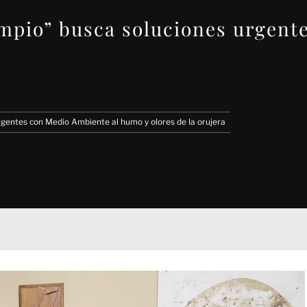
impio” busca soluciones urgent
rgentes con Medio Ambiente al humo y olores de la orujera