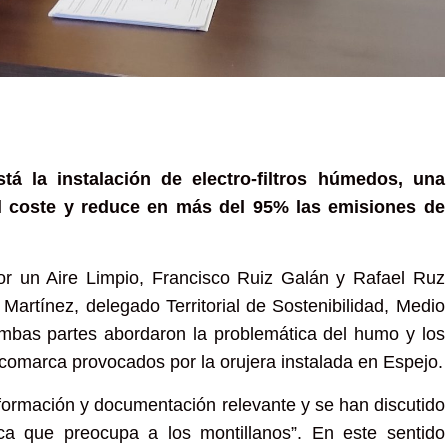
tá la instalación de electro-filtros húmedos, una
l coste y reduce en más del 95% las emisiones de
r un Aire Limpio, Francisco Ruiz Galán y Rafael Ruz
Martínez, delegado Territorial de Sostenibilidad, Medio
mbas partes abordaron la problemática del humo y los
a comarca provocados por la orujera instalada en Espejo.
formación y documentación relevante y se han discutido
ica que preocupa a los montillanos”. En este sentido