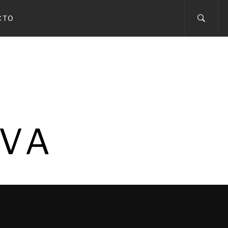
CTO
IVA