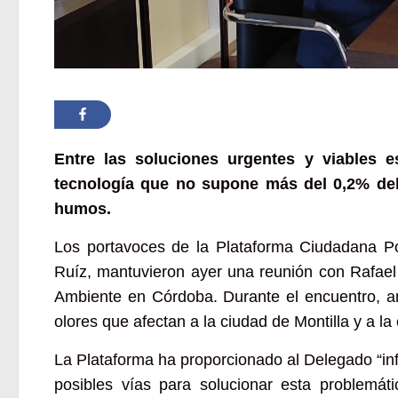
Entre las soluciones urgentes y viables es
tecnología que no supone más del 0,2% de
humos.
Los portavoces de la Plataforma Ciudadana Po
Ruíz, mantuvieron ayer una reunión con Rafael 
Ambiente en Córdoba. Durante el encuentro, a
olores que afectan a la ciudad de Montilla y a l
La Plataforma ha proporcionado al Delegado “in
posibles vías para solucionar esta problemát