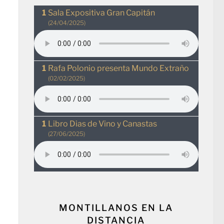
Sala Expositiva Gran Capitán
(24/04/2025)
Rafa Polonio presenta Mundo Extraño
(02/02/2025)
Libro Dias de Vino y Canastas
(27/06/2025)
MONTILLANOS EN LA
DISTANCIA