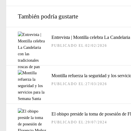
También podría gustarte
Entrevista | Montilla celebra La Candelaria
PUBLICADO EL:02/02/2026
Montilla refuerza la seguridad y los servic
PUBLICADO EL:27/03/2026
El obispo preside la toma de posesión de
PUBLICADO EL:29/07/2024