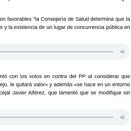
son favorables “la Consejería de Salud determina que la
s y la existencia de un lugar de concurrencia pública en
tó con los votos en contra del PP al considerar que
lejo, le quitará valor» y además «se hace en un entorno
ejal Javier Alférez, que lamentó que se modifique sin