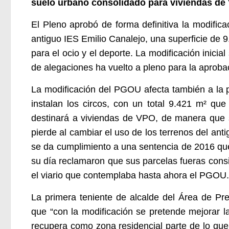
suelo urbano consolidado para viviendas de
El Pleno aprobó de forma definitiva la modific
antiguo IES Emilio Canalejo, una superficie de 
para el ocio y el deporte. La modificación inici
de alegaciones ha vuelto a pleno para la aprobac
La modificación del PGOU afecta también a la p
instalan los circos, con un total 9.421 m² qu
destinará a viviendas de VPO, de manera que s
pierde al cambiar el uso de los terrenos del ant
se da cumplimiento a una sentencia de 2016 que
su día reclamaron que sus parcelas fueras cons
el viario que contemplaba hasta ahora el PGOU.
La primera teniente de alcalde del Área de Pre
que “con la modificación se pretende mejorar 
recupera como zona residencial parte de lo que 