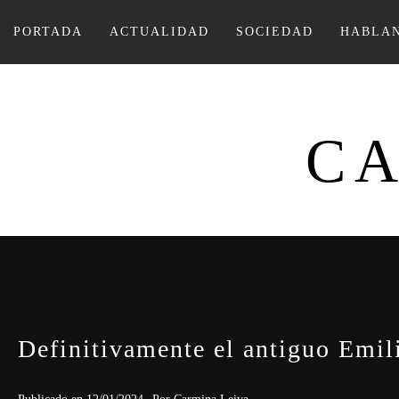
Ir
al
PORTADA
ACTUALIDAD
SOCIEDAD
HABLAN
contenido
CA
Definitivamente el antiguo Emil