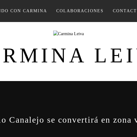
DO CON CARMINA
COLABORACIONES
CONTAC
RMINA LE
io Canalejo se convertirá en zona 