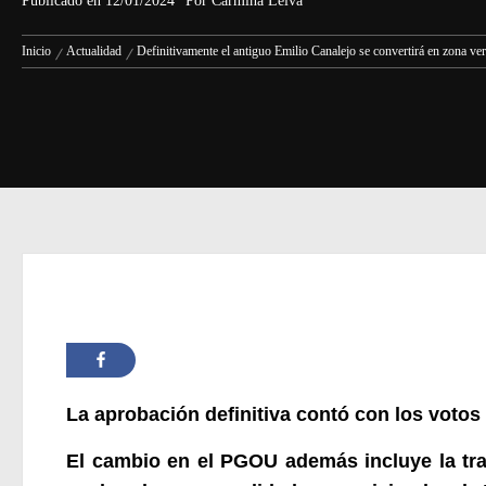
Publicado en
12/01/2024
Por
Carmina Leiva
Inicio
Actualidad
Definitivamente el antiguo Emilio Canalejo se convertirá en zona ve
La aprobación definitiva contó con los votos 
El cambio en el PGOU además incluye la tra