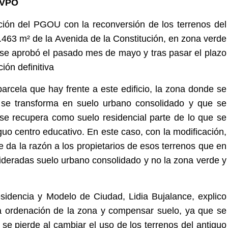
 VPO
ación del PGOU con la reconversión de los terrenos del
9.463 m² de la Avenida de la Constitución, en zona verde
al se aprobó el pasado mes de mayo y tras pasar el plazo
ión definitiva
arcela que hay frente a este edificio, la zona donde se
e se transforma en suelo urbano consolidado y que se
e recupera como suelo residencial parte de lo que se
iguo centro educativo. En este caso, con la modificación,
 da la razón a los propietarios de esos terrenos que en
ideradas suelo urbano consolidado y no la zona verde y
sidencia y Modelo de Ciudad, Lidia Bujalance, explico
la ordenación de la zona y compensar suelo, ya que se
se pierde al cambiar el uso de los terrenos del antiguo