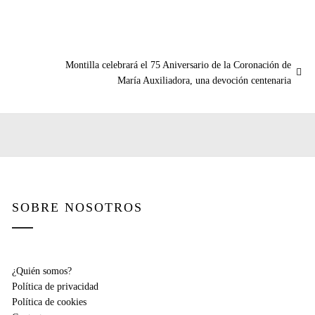
Entrada
Montilla celebrará el 75 Aniversario de la Coronación de
siguiente:
María Auxiliadora, una devoción centenaria
SOBRE NOSOTROS
¿Quién somos?
Política de privacidad
Política de cookies