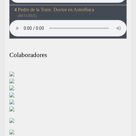
Pedro de la Torre. Doctor en Astrofísica
(06/11/2021)
Colaboradores