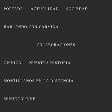
Ir
al
PORTADA
ACTUALIDAD
SOCIEDAD
contenido
HABLANDO CON CARMINA
COLABORACIONES
OPINIÓN
NUESTRA HISTORIA
CARMINA LEIVA
MONTILLANOS EN LA DISTANCIA
MÚSICA Y CINE