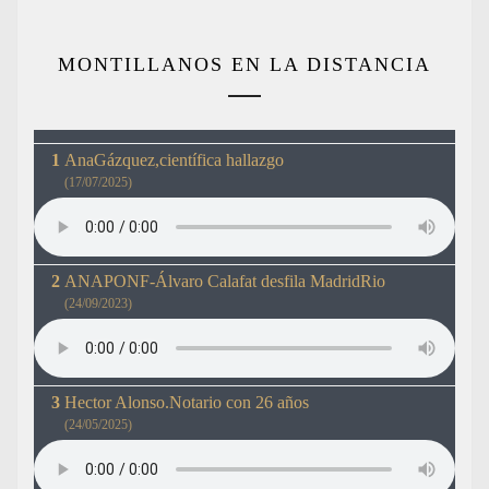
MONTILLANOS EN LA DISTANCIA
AnaGázquez,científica hallazgo
(17/07/2025)
ANAPONF-Álvaro Calafat desfila MadridRio
(24/09/2023)
Hector Alonso.Notario con 26 años
(24/05/2025)