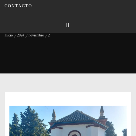
CONTACTO
Día:
2 de noviembre de 2024
Inicio
2024
noviembre
2