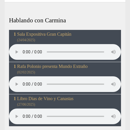
Hablando con Carmina
Sala Expositiva Gran Capitán
(24/04/2025)
Rafa Polonio presenta Mundo Extraño
(02/02/2025)
Libro Dias de Vino y Canastas
(27/06/2025)