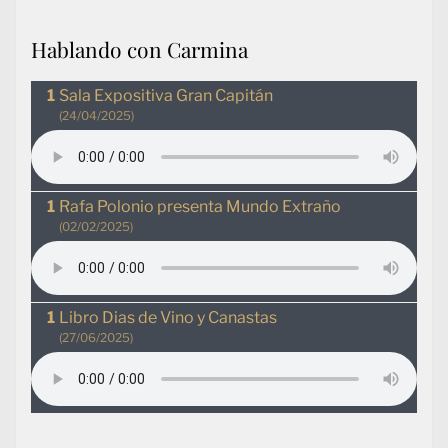
Hablando con Carmina
Sala Expositiva Gran Capitán
(24/04/2025)
Rafa Polonio presenta Mundo Extraño
(02/02/2025)
Libro Dias de Vino y Canastas
(27/06/2025)