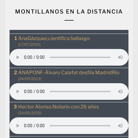
MONTILLANOS EN LA DISTANCIA
AnaGázquez,científica hallazgo
(17/07/2025)
ANAPONF-Álvaro Calafat desfila MadridRio
(24/09/2023)
Hector Alonso.Notario con 26 años
(24/05/2025)