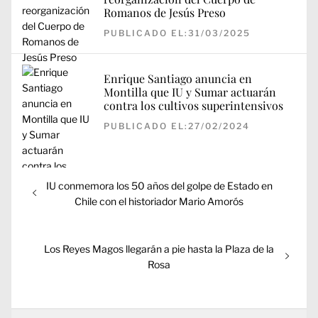
Romanos de Jesús Preso
PUBLICADO EL:31/03/2025
Enrique Santiago anuncia en
Montilla que IU y Sumar actuarán
contra los cultivos superintensivos
PUBLICADO EL:27/02/2024
Navegación
Entrada
IU conmemora los 50 años del golpe de Estado en
de
anterior:
Chile con el historiador Mario Amorós
entradas
Entrada
Los Reyes Magos llegarán a pie hasta la Plaza de la
siguiente:
Rosa