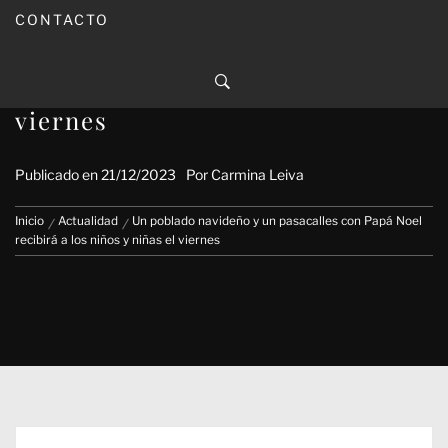
CONTACTO
Un poblado navideño y un
pasacalles con Papá Noel
recibirá a los niños y niñas el
viernes
Publicado en
21/12/2023
Por
Carmina Leiva
Inicio
Actualidad
Un poblado navideño y un pasacalles con Papá Noel
recibirá a los niños y niñas el viernes