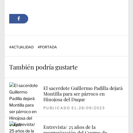
#
ACTUALIDAD
#
PORTADA
También podría gustarte
El sacerdote Guillermo Padilla dejará
Montilla para ser párroco en
Hinojosa del Duque
PUBLICADO EL:28/09/2023
Entrevista/ 25 años de la
reorganización del Cuerpo de