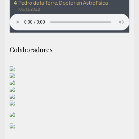
Pedro de la Torre. Doctor en Astrofísica
(06/11/2021)
Colaboradores