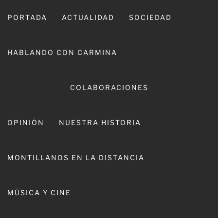
Ir
al
PORTADA
ACTUALIDAD
SOCIEDAD
contenido
HABLANDO CON CARMINA
COLABORACIONES
OPINIÓN
NUESTRA HISTORIA
CARMINA LEIVA
MONTILLANOS EN LA DISTANCIA
MÚSICA Y CINE