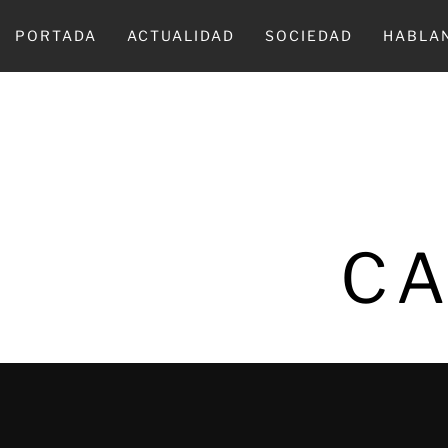
Ir
al
PORTADA
ACTUALIDAD
SOCIEDAD
HABLA
contenido
CA