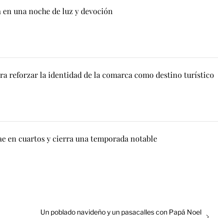
a en una noche de luz y devoción
ra reforzar la identidad de la comarca como destino turístico
ae en cuartos y cierra una temporada notable
Entrada
Un poblado navideño y un pasacalles con Papá Noel