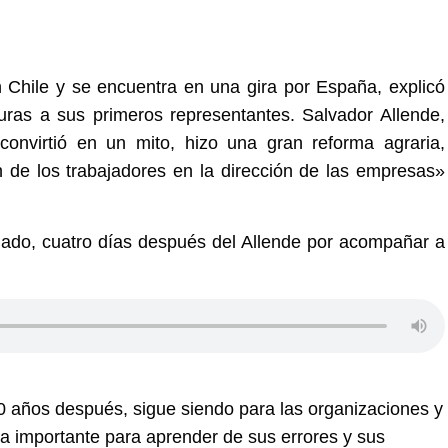
en Chile y se encuentra en una gira por España, explicó
uras a sus primeros representantes. Salvador Allende,
e convirtió en un mito, hizo una gran reforma agraria,
ón de los trabajadores en la dirección de las empresas»
inado, cuatro días después del Allende por acompañar a
0 años después, sigue siendo para las organizaciones y
ia importante para aprender de sus errores y sus