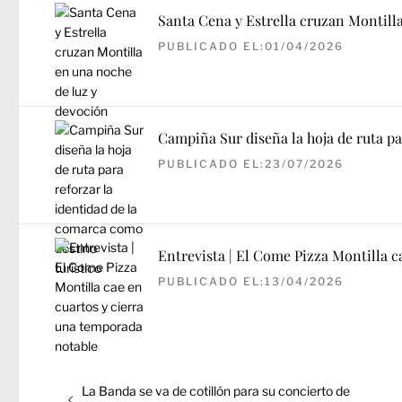
Santa Cena y Estrella cruzan Montill
PUBLICADO EL:01/04/2026
Campiña Sur diseña la hoja de ruta pa
PUBLICADO EL:23/07/2026
Entrevista | El Come Pizza Montilla c
PUBLICADO EL:13/04/2026
Navegación
Entrada
La Banda se va de cotillón para su concierto de