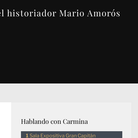
el historiador Mario Amorós
Hablando con Carmina
Sala Expositiva Gran Capitán