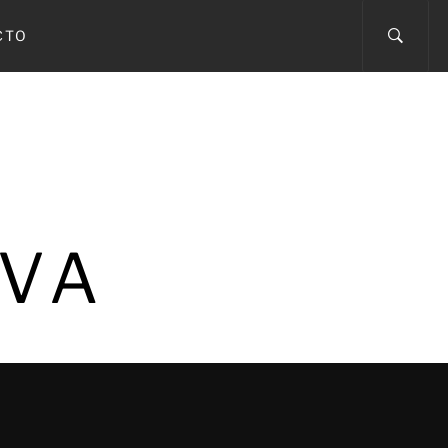
CTO
IVA