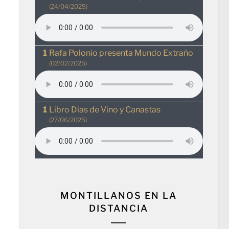
(24/04/2025)
Rafa Polonio presenta Mundo Extraño
(02/02/2025)
Libro Dias de Vino y Canastas
(27/06/2025)
MONTILLANOS EN LA
DISTANCIA