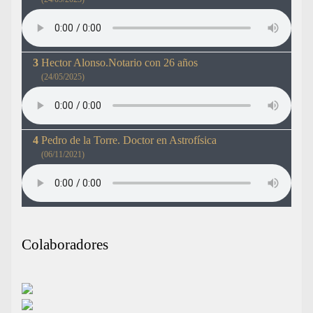
Hector Alonso.Notario con 26 años
(24/05/2025)
Pedro de la Torre. Doctor en Astrofísica
(06/11/2021)
Colaboradores