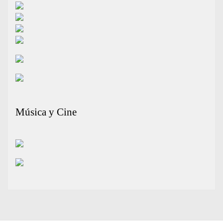
Música y Cine