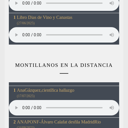
Libro Dias de Vino y Canastas
(27/06/2025)
MONTILLANOS EN LA DISTANCIA
AnaGázquez,científica hallazgo
(17/07/2025)
ANAPONF-Álvaro Calafat desfila MadridRio
(24/09/2023)