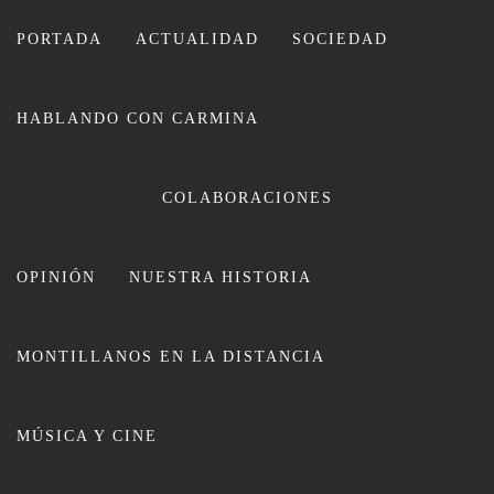
Ir
al
PORTADA
ACTUALIDAD
SOCIEDAD
contenido
HABLANDO CON CARMINA
COLABORACIONES
OPINIÓN
NUESTRA HISTORIA
CARMINA LEIVA
MONTILLANOS EN LA DISTANCIA
MÚSICA Y CINE