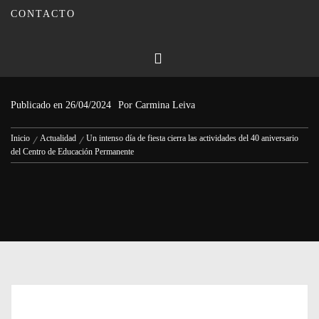
CONTACTO
Un intenso día de fiesta cierra las
actividades del 40 aniversario del
Centro de Educación Permanente
Publicado en
26/04/2024
Por
Carmina Leiva
Inicio
Actualidad
Un intenso día de fiesta cierra las actividades del 40 aniversario
del Centro de Educación Permanente